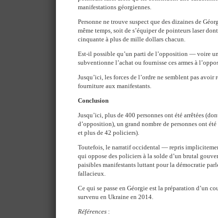
manifestations géorgiennes.
Personne ne trouve suspect que des dizaines de Géorg
même temps, soit de s’équiper de pointeurs laser dont 
cinquante à plus de mille dollars chacun.
Est-il possible qu’un parti de l’opposition — voire 
subventionne l’achat ou fournisse ces armes à l’oppo
Jusqu’ici, les forces de l’ordre ne semblent pas avoir 
fourniture aux manifestants.
Conclusion
Jusqu’ici, plus de 400 personnes ont été arrêtées (dont
d’opposition), un grand nombre de personnes ont été 
et plus de 42 policiers).
Toutefois, le narratif occidental — repris implicit
qui oppose des policiers à la solde d’un brutal gouve
paisibles manifestants luttant pour la démocratie parl
fallacieux.
Ce qui se passe en Géorgie est la préparation d’un co
survenu en Ukraine en 2014.
Références
: