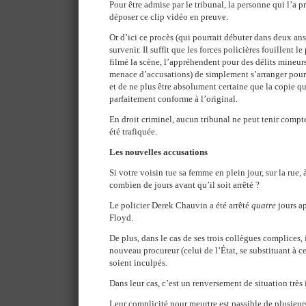
Pour être admise par le tribunal, la personne qui l’a p
déposer ce clip vidéo en preuve.
Or d’ici ce procès (qui pourrait débuter dans deux an
survenir. Il suffit que les forces policières fouillent l
filmé la scène, l’appréhendent pour des délits mineur
menace d’accusations) de simplement s’arranger pour 
et de ne plus être absolument certaine que la copie qu
parfaitement conforme à l’original.
En droit criminel, aucun tribunal ne peut tenir compt
été trafiquée.
Les nouvelles accusations
Si votre voisin tue sa femme en plein jour, sur la rue, à
combien de jours avant qu’il soit arrêté ?
Le policier Derek Chauvin a été arrêté
quatre
jours ap
Floyd.
De plus, dans le cas de ses trois collègues complices, 
nouveau procureur (celui de l’État, se substituant à c
soient inculpés.
Dans leur cas, c’est un renversement de situation très
Leur complicité pour meurtre est passible de plusie