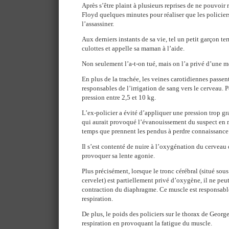
Après s’être plaint à plusieurs reprises de ne pouvoir r
Floyd quelques minutes pour réaliser que les policiers
l’assassiner.
Aux derniers instants de sa vie, tel un petit garçon terr
culottes et appelle sa maman à l’aide.
Non seulement l’a-t-on tué, mais on l’a privé d’une mo
En plus de la trachée, les veines carotidiennes passent
responsables de l’irrigation de sang vers le cerveau. P
pression entre 2,5 et 10 kg.
L’ex-policier a évité d’appliquer une pression trop 
qui aurait provoqué l’évanouissement du suspect en 
temps que prennent les pendus à perdre connaissance
Il s’est contenté de nuire à l’oxygénation du cerveau
provoquer sa lente agonie.
Plus précisément, lorsque le tronc cérébral (situé sous
cervelet) est partiellement privé d’oxygène, il ne p
contraction du diaphragme. Ce muscle est responsable
respiration.
De plus, le poids des policiers sur le thorax de Georg
respiration en provoquant la fatigue du muscle.