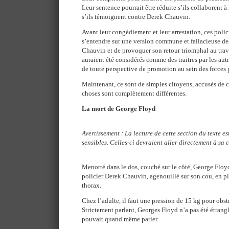
Leur sentence pourrait être réduite s’ils collaborent à
s’ils témoignent contre Derek Chauvin.
Avant leur congédiement et leur arrestation, ces polici
s’entendre sur une version commune et fallacieuse des
Chauvin et de provoquer son retour triomphal au trava
auraient été considérés comme des traitres par les autre
de toute perspective de promotion au sein des forces p
Maintenant, ce sont de simples citoyens, accusés de 
choses sont complètement différentes.
La mort de George Floyd
Avertissement : La lecture de cette section du texte e
sensibles. Celles-ci devraient aller directement à sa 
Menotté dans le dos, couché sur le côté, George Floyd
policier Derek Chauvin, agenouillé sur son cou, en pl
thorax.
Chez l’adulte, il faut une pression de 15 kg pour obs
Strictement parlant, Georges Floyd n’a pas été étrang
pouvait quand même parler.