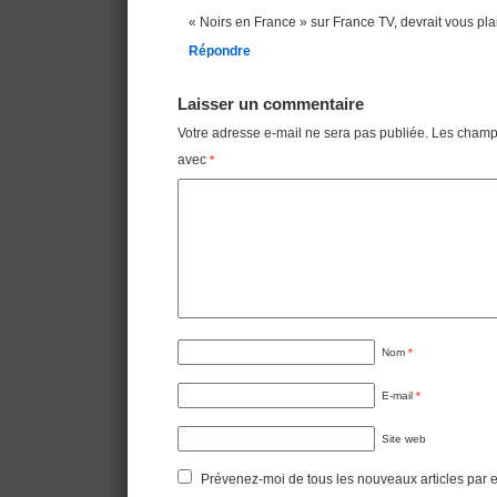
« Noirs en France » sur France TV, devrait vous pl
Répondre
Laisser un commentaire
Votre adresse e-mail ne sera pas publiée.
Les champs
avec
*
Nom
*
E-mail
*
Site web
Prévenez-moi de tous les nouveaux articles par e