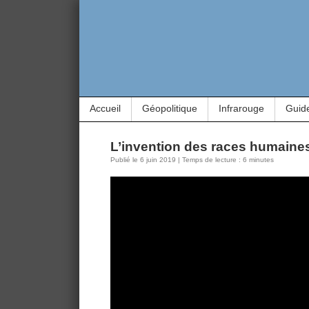
Accueil
Géopolitique
Infrarouge
Guid
L’invention des races humaine
Publié le 6 juin 2019 | Temps de lecture : 6 minutes