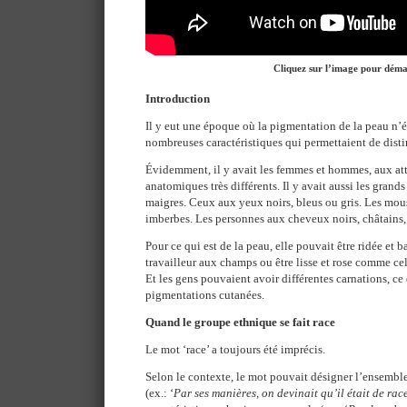
Cliquez sur l’image pour dém
Introduction
Il y eut une époque où la pigmentation de la peau n’é
nombreuses caractéristiques qui permettaient de disti
Évidemment, il y avait les femmes et hommes, aux att
anatomiques très différents. Il y avait aussi les grands e
maigres. Ceux aux yeux noirs, bleus ou gris. Les moust
imberbes. Les personnes aux cheveux noirs, châtains,
Pour ce qui est de la peau, elle pouvait être ridée et
travailleur aux champs ou être lisse et rose comme cel
Et les gens pouvaient avoir différentes carnations, ce
pigmentations cutanées.
Quand le groupe ethnique se fait race
Le mot ‘race’ a toujours été imprécis.
Selon le contexte, le mot pouvait désigner l’ensemb
(ex.: ‘
Par ses manières, on devinait qu’il était de rac