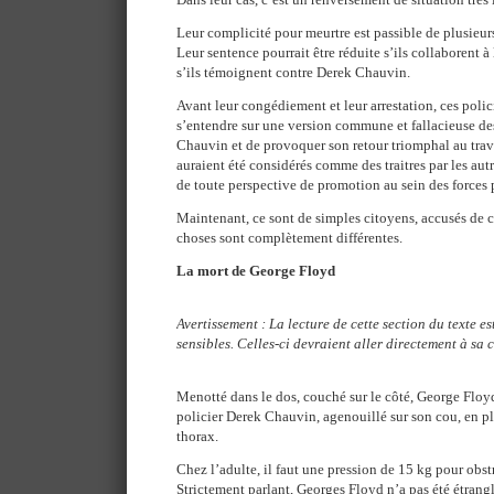
Leur complicité pour meurtre est passible de plusie
Leur sentence pourrait être réduite s’ils collaborent à
s’ils témoignent contre Derek Chauvin.
Avant leur congédiement et leur arrestation, ces polici
s’entendre sur une version commune et fallacieuse des
Chauvin et de provoquer son retour triomphal au trava
auraient été considérés comme des traitres par les autre
de toute perspective de promotion au sein des forces p
Maintenant, ce sont de simples citoyens, accusés de 
choses sont complètement différentes.
La mort de George Floyd
Avertissement : La lecture de cette section du texte e
sensibles. Celles-ci devraient aller directement à sa 
Menotté dans le dos, couché sur le côté, George Floyd
policier Derek Chauvin, agenouillé sur son cou, en pl
thorax.
Chez l’adulte, il faut une pression de 15 kg pour obs
Strictement parlant, Georges Floyd n’a pas été étrang