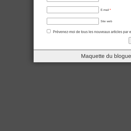
E-mail
*
Site web
Prévenez-moi de tous les nouveaux articles par e
Maquette du blogue 