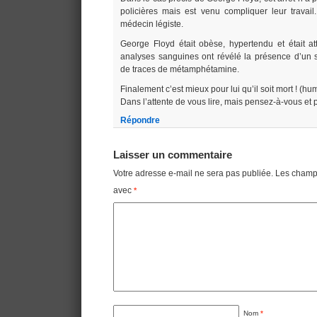
policières mais est venu compliquer leur travail
médecin légiste.
George Floyd était obèse, hypertendu et était att
analyses sanguines ont révélé la présence d’un st
de traces de métamphétamine.
Finalement c’est mieux pour lui qu’il soit mort ! (hu
Dans l’attente de vous lire, mais pensez-à-vous et
Répondre
Laisser un commentaire
Votre adresse e-mail ne sera pas publiée.
Les champs
avec
*
Nom
*