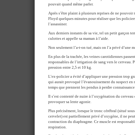
pouvait quand même parler.
Après s’être plaint à plusieurs reprises de ne pouvoir r
Floyd quelques minutes pour réaliser que les policiers
l’assassiner.
Aux derniers instants de sa vie, tel un petit garçon terr
culottes et appelle sa maman à l’aide.
Non seulement l’a-t-on tué, mais on l’a privé d’une mo
En plus de la trachée, les veines carotidiennes passent
responsables de l’irrigation de sang vers le cerveau. P
pression entre 2,5 et 10 kg.
L’ex-policier a évité d’appliquer une pression trop 
qui aurait provoqué l’évanouissement du suspect en 
temps que prennent les pendus à perdre connaissance
Il s’est contenté de nuire à l’oxygénation du cerveau
provoquer sa lente agonie.
Plus précisément, lorsque le tronc cérébral (situé sous
cervelet) est partiellement privé d’oxygène, il ne p
contraction du diaphragme. Ce muscle est responsable
respiration.