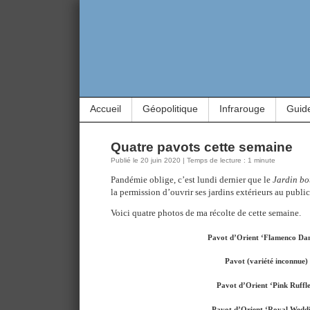
Accueil
Géopolitique
Infrarouge
Guid
Quatre pavots cette semaine
Publié le 20 juin 2020 | Temps de lecture : 1 minute
Pandémie oblige, c’est lundi dernier que le
Jardin bo
la permission d’ouvrir ses jardins extérieurs au public
Voici quatre photos de ma récolte de cette semaine.
Pavot d’Orient ‘Flamenco Da
Pavot (variété inconnue)
Pavot d’Orient ‘Pink Ruffle
Pavot d’Orient ‘Royal Wedd