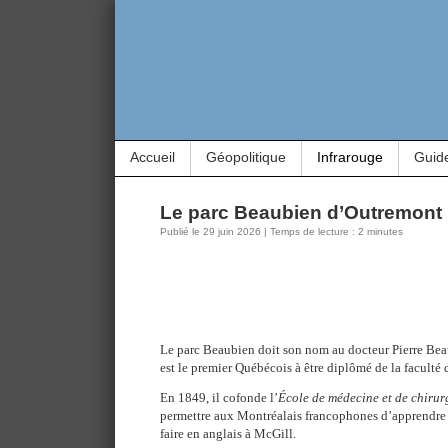
Accueil
Géopolitique
Infrarouge
Guid
Le parc Beaubien d’Outremont
Publié le 29 juin 2026 | Temps de lecture : 2 minutes
Le parc Beaubien doit son nom au docteur Pierre Bea
est le premier Québécois à être diplômé de la faculté 
En 1849, il cofonde l’
École de médecine et de chirur
permettre aux Montréalais francophones d’apprendre 
faire en anglais à McGill.