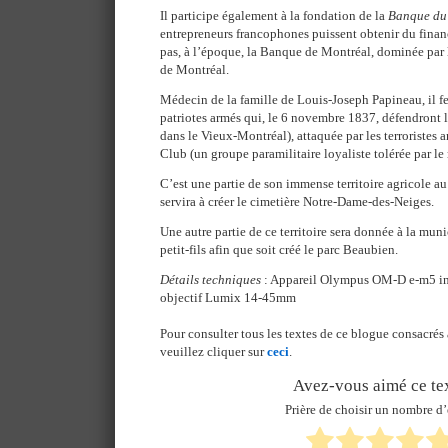
Il participe également à la fondation de la
Banque du
entrepreneurs francophones puissent obtenir du fina
pas, à l’époque, la Banque de Montréal, dominée par 
de Montréal.
Médecin de la famille de Louis-Joseph Papineau, il fe
patriotes armés qui, le 6 novembre 1837, défendront l
dans le Vieux-Montréal), attaquée par les terroristes
Club (un groupe paramilitaire loyaliste tolérée par le
C’est une partie de son immense territoire agricole 
servira à créer le cimetière Notre-Dame-des-Neiges.
Une autre partie de ce territoire sera donnée à la mun
petit-fils afin que soit créé le parc Beaubien.
Détails techniques
: Appareil Olympus OM-D e-m5 inf
objectif Lumix 14-45mm
Pour consulter tous les textes de ce blogue consacrés 
veuillez cliquer sur
ceci
.
Avez-vous aimé ce tex
Prière de choisir un nombre d’