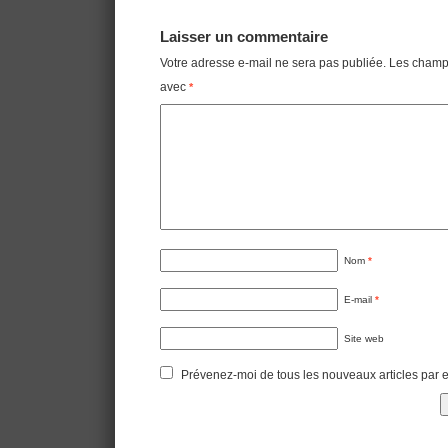
Laisser un commentaire
Votre adresse e-mail ne sera pas publiée.
Les champs
avec
*
Nom
*
E-mail
*
Site web
Prévenez-moi de tous les nouveaux articles par e