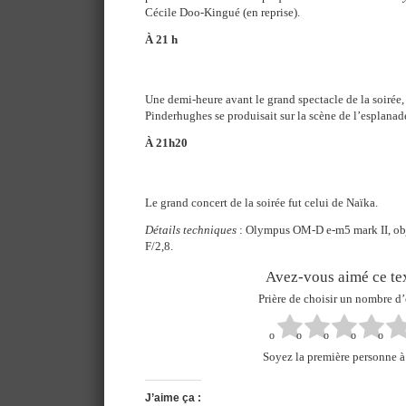
Cécile Doo-Kingué (en reprise).
À 21 h
Une demi-heure avant le grand spectacle de la soirée, 
Pinderhughes se produisait sur la scène de l’esplanad
À 21h20
Le grand concert de la soirée fut celui de Naïka.
Détails techniques
: Olympus OM-D e-m5 mark II, o
F/2,8.
Avez-vous aimé ce tex
Prière de choisir un nombre d’
Soyez la première personne à 
J’aime ça :