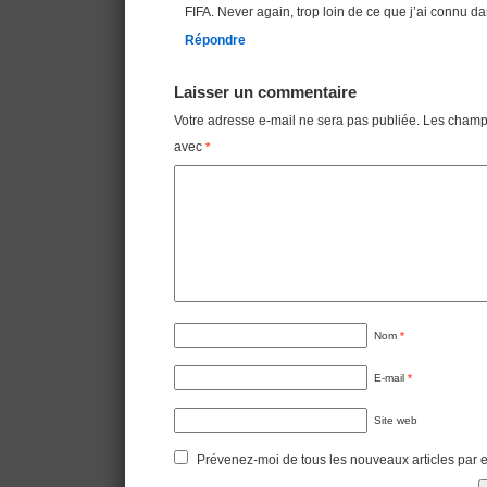
FIFA. Never again, trop loin de ce que j’ai connu d
Répondre
Laisser un commentaire
Votre adresse e-mail ne sera pas publiée.
Les champs
avec
*
Nom
*
E-mail
*
Site web
Prévenez-moi de tous les nouveaux articles par e