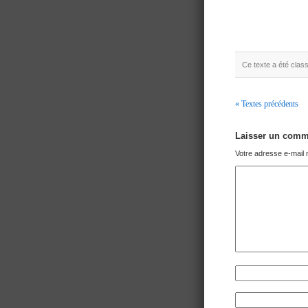
Ce texte a été cla
« Textes précédents
Navigation
Laisser un comm
Votre adresse e-mail 