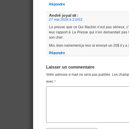
Répondre
André joyal
dit :
27 mai 2026 à 21h53
La preuve que ce Oui Machin n’est pas sérieux, c’
leur rapport à La Presse qui n’en demandait pas t
son chef.
Moi, bien naïvement,je leur ai envoyé un 20$ il y a
Répondre
Laisser un commentaire
Votre adresse e-mail ne sera pas publiée.
Les champs
avec
*