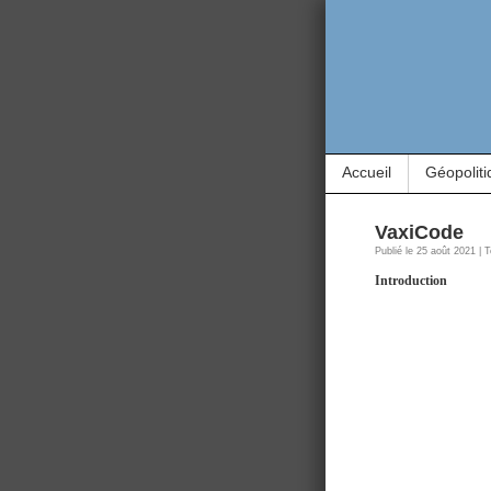
Accueil
Géopoliti
VaxiCode
Publié le 25 août 2021 | 
Introduction