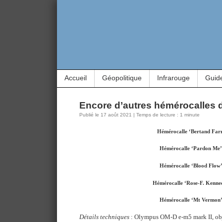
Accueil
Géopolitique
Infrarouge
Guid
Encore d’autres hémérocalles 
Publié le 17 août 2021 | Temps de lecture : 1 minute
Hémérocalle ‘Bertand Far
Hémérocalle ‘Pardon Me’
Hémérocalle ‘Blood Flow
Hémérocalle ‘Rose-F. Kenne
Hémérocalle ‘Mt Vermon
Détails techniques
: Olympus OM-D e-m5 mark II, o