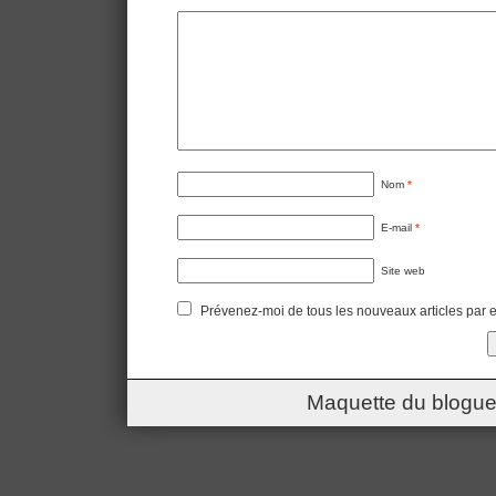
Nom
*
E-mail
*
Site web
Prévenez-moi de tous les nouveaux articles par e
Maquette du blogue 