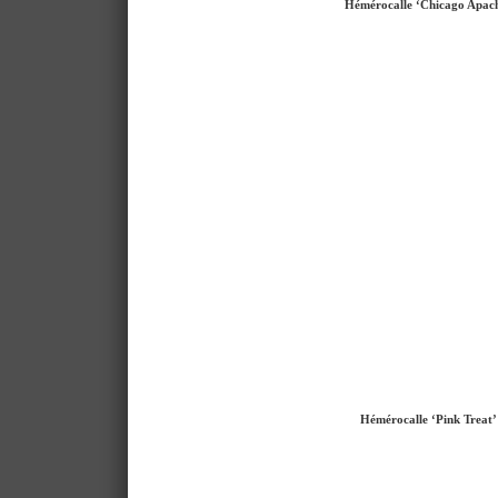
Hémérocalle ‘Chicago Apac
Hémérocalle ‘Pink Treat’