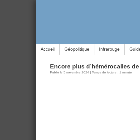
Accueil
Géopolitique
Infrarouge
Guid
Encore plus d’hémérocalles de
Publié le 5 novembre 2024 | Temps de lecture : 1 minute