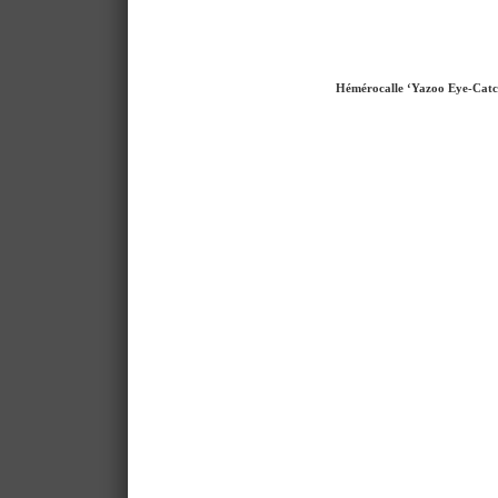
Hémérocalle ‘Yazoo Eye-Catc