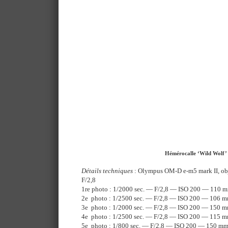
Hémérocalle ‘Wild Wolf’
Détails techniques
: Olympus OM-D e-m5 mark II, o
F/2,8
1re photo : 1/2000 sec. — F/2,8 — ISO 200 — 110 
2e photo : 1/2500 sec. — F/2,8 — ISO 200 — 106 
3e photo : 1/2000 sec. — F/2,8 — ISO 200 — 150 
4e photo : 1/2500 sec. — F/2,8 — ISO 200 — 115 
5e photo : 1/800 sec. — F/2,8 — ISO 200 — 150 m