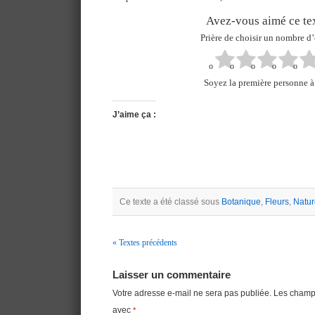
Avez-vous aimé ce tex
Prière de choisir un nombre d’
Soyez la première personne à 
J’aime ça :
Ce texte a été classé sous
Botanique
,
Fleurs
,
Natur
« Textes précédents
Navigation
Laisser un commentaire
Votre adresse e-mail ne sera pas publiée.
Les champs
avec
*