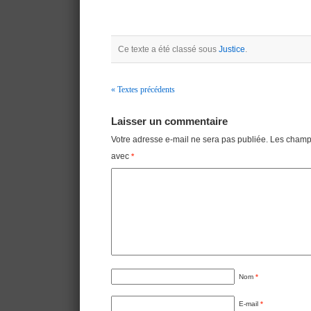
Ce texte a été classé sous
Justice
.
« Textes précédents
Navigation
Laisser un commentaire
Votre adresse e-mail ne sera pas publiée.
Les champs
avec
*
Nom
*
E-mail
*