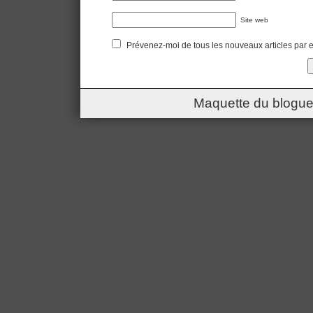
Site web
Prévenez-moi de tous les nouveaux articles par e
Maquette du blogue 