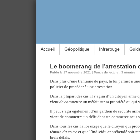
Accueil
Géopolitique
Infrarouge
Guid
Le boomerang de l’arrestation 
Publié le 17 novembre 2021 | Temps de lecture : 3 minutes
Dans plus d’une trentaine de pays, la loi permet à un
policier de procéder à une arrestation.
Dans la plupart des cas, il s’agira d’un citoyen armé 
vient de commettre
un méfait sur sa propriété ou qui y 
Il peut s’agir également d’un gardien de sécurité armé
vient de commettre un délit dans un commerce sous sa
Dans tous les cas, la loi exige que le citoyen qui proc
témoin du crime
et que l’individu appréhendé soit rem
brefs délais.