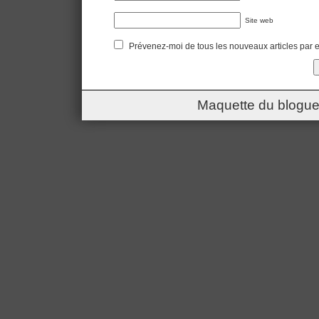
Site web
Prévenez-moi de tous les nouveaux articles par e
Maquette du blogue 