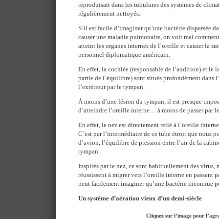
reproduisait dans les tubulures des systèmes de clima
régulièrement nettoyés.
S’il est facile d’imaginer qu’une bactérie dispersée dan
causer une maladie pulmonaire, on voit mal comment 
atteint les organes internes de l’oreille et causer la 
personnel diplomatique américain.
En effet, la cochlée (responsable de l’audition) et le 
partie de l’équilibre) sont situés profondément dans l’
l’extérieur par le tympan.
À moins d’une lésion du tympan, il est presque impo
d’atteindre l’oreille interne… à moins de passer par le
En effet, le nez est directement relié à l’oreille inter
C’est par l’intermédiaire de ce tube étroit que nous po
d’avion, l’équilibre de pression entre l’air de la cabine
tympan.
Inspirés par le nez, ce sont habituellement des virus, 
réussissent à migrer vers l’oreille interne en passant
peut facilement imaginer qu’une bactérie inconnue pu
Un système d’aération vieux d’un demi-siècle
Cliquez sur l’image pour l’agr