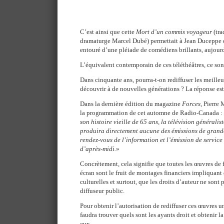
C’est ainsi que cette
Mort d’un commis voyageur
(tra
dramaturge Marcel Dubé) permettait à Jean Duceppe d’
entouré d’une pléiade de comédiens brillants, aujourd
L’équivalent contemporain de ces téléthéâtres, ce son
Dans cinquante ans, pourra-t-on rediffuser les meilleur
découvrir à de nouvelles générations ? La réponse est
Dans la dernière édition du magazine
Forces
, Pierre
la programmation de cet automne de Radio-Canada :
son histoire vieille de 65 ans, la télévision généralis
produira directement aucune des émissions de grande
rendez-vous de l’information et l’émission de service
d’après-midi.
»
Concrètement, cela signifie que toutes les œuvres de f
écran sont le fruit de montages financiers impliquant 
culturelles et surtout, que les droits d’auteur ne sont 
diffuseur public.
Pour obtenir l’autorisation de rediffuser ces œuvres un
faudra trouver quels sont les ayants droit et obtenir 
eux.