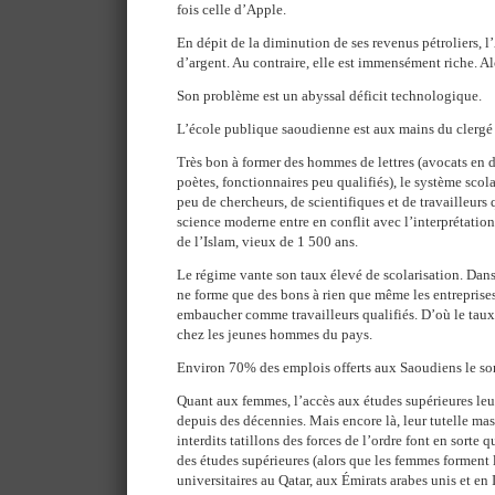
fois celle d’Apple.
En dépit de la diminution de ses revenus pétroliers, 
d’argent. Au contraire, elle est immensément riche. A
Son problème est un abyssal déficit technologique.
L’école publique saoudienne est aux mains du clergé
Très bon à former des hommes de lettres (avocats en 
poètes, fonctionnaires peu qualifiés), le système scol
peu de chercheurs, de scientifiques et de travailleurs
science moderne entre en conflit avec l’interprétation
de l’Islam, vieux de 1 500 ans.
Le régime vante son taux élevé de scolarisation. Dans 
ne forme que des bons à rien que même les entreprise
embaucher comme travailleurs qualifiés. D’où le ta
chez les jeunes hommes du pays.
Environ 70% des emplois offerts aux Saoudiens le son
Quant aux femmes, l’accès aux études supérieures leu
depuis des décennies. Mais encore là, leur tutelle ma
interdits tatillons des forces de l’ordre font en sorte q
des études supérieures (alors que les femmes forment 
universitaires au Qatar, aux Émirats arabes unis et en I