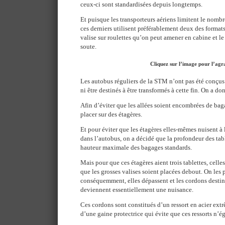
ceux-ci sont standardisées depuis longtemps.
Et puisque les transporteurs aériens limitent le nomb
ces derniers utilisent préférablement deux des formats
valise sur roulettes qu’on peut amener en cabine et le
soute.
Cliquez sur l’image pour l’agr
Les autobus réguliers de la STM n’ont pas été conçus
ni être destinés à être transformés à cette fin. On a do
Afin d’éviter que les allées soient encombrées de bagag
placer sur des étagères.
Et pour éviter que les étagères elles-mêmes nuisent à 
dans l’autobus, on a décidé que la profondeur des tabl
hauteur maximale des bagages standards.
Mais pour que ces étagères aient trois tablettes, celle
que les grosses valises soient placées debout. On les
conséquemment, elles dépassent et les cordons destiné
deviennent essentiellement une nuisance.
Ces cordons sont constitués d’un ressort en acier ex
d’une gaine protectrice qui évite que ces ressorts n’ég