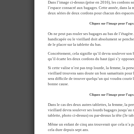
Dans l’image ci-dessus (prise en 2016), les cordons so
l’espace consacré aux bagages. Cette année, dans la ma
deux séries de deux cordons pour chacun des espaces
Cliquez sur l’image pour l’agr
On ne peut pas rouler ses bagages au bas de l’étagère
handicapée ou le vieillard doit absolument se penche
de le placer sur la tablette du bas.
Concrètement, cela signifie qu’il devra soulever so
qu’il écarte les deux cordons du haut (qui s’y opposen
Si cette valise n’est pas trop lourde, la femme, la pe
vieillard trouvera sans doute un bon samaritain pour l’a
sera difficile de trouver quelqu’un qui voudra courir l
bonne cause.
Cliquez sur l’image pour l’agr
Dans le cas des deux autres tablettes, la femme, la p
vieillard devra soulever ses lourds bagages jusqu’au 
tablette, photo ci-dessus) ou par-dessus la tête (3e tabl
Même un enfant de cinq ans trouverait que cela n’a pa
cela dure depuis sept ans.