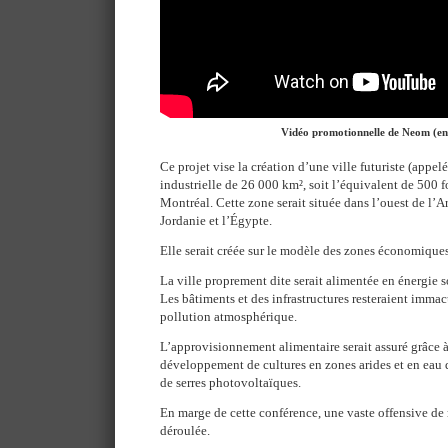
Vidéo promotionnelle de Neom (en
Ce projet vise la création d’une ville futuriste (appe
industrielle de 26 000 km², soit l’équivalent de 500 fo
Montréal. Cette zone serait située dans l’ouest de l’Ar
Jordanie et l’Égypte.
Elle serait créée sur le modèle des zones économiques
La ville proprement dite serait alimentée en énergie so
Les bâtiments et des infrastructures resteraient immac
pollution atmosphérique.
L’approvisionnement alimentaire serait assuré grâce à 
développement de cultures en zones arides et en eau d
de serres photovoltaïques.
En marge de cette conférence, une vaste offensive de 
déroulée.