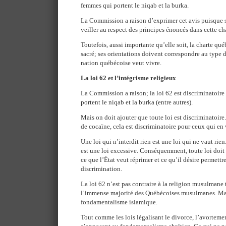
femmes qui portent le niqab et la burka.
La Commission a raison d’exprimer cet avis puisque s
veiller au respect des principes énoncés dans cette ch
Toutefois, aussi importante qu’elle soit, la charte qué
sacré; ses orientations doivent correspondre au type d
nation québécoise veut vivre.
La loi 62 et l’intégrisme religieux
La Commission a raison; la loi 62 est discriminatoire
portent le niqab et la burka (entre autres).
Mais on doit ajouter que toute loi est discriminatoire
de cocaïne, cela est discriminatoire pour ceux qui en
Une loi qui n’interdit rien est une loi qui ne vaut rien.
est une loi excessive. Conséquemment, toute loi doit 
ce que l’État veut réprimer et ce qu’il désire permettre
discrimination.
La loi 62 n’est pas contraire à la religion musulmane 
l’immense majorité des Québécoises musulmanes. Mai
fondamentalisme islamique.
Tout comme les lois légalisant le divorce, l’avortem