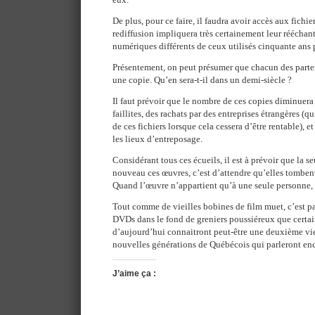
De plus, pour ce faire, il faudra avoir accès aux fichi
rediffusion impliquera très certainement leur rééchan
numériques différents de ceux utilisés cinquante ans p
Présentement, on peut présumer que chacun des parten
une copie. Qu’en sera-t-il dans un demi-siècle ?
Il faut prévoir que le nombre de ces copies diminuera 
faillites, des rachats par des entreprises étrangères (
de ces fichiers lorsque cela cessera d’être rentable), et
les lieux d’entreposage.
Considérant tous ces écueils, il est à prévoir que la s
nouveau ces œuvres, c’est d’attendre qu’elles tomben
Quand l’œuvre n’appartient qu’à une seule personne, c
Tout comme de vieilles bobines de film muet, c’est p
DVDs dans le fond de greniers poussiéreux que certain
d’aujourd’hui connaitront peut-être une deuxième vie
nouvelles générations de Québécois qui parleront enc
J’aime ça :