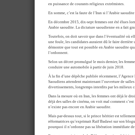
en puissance de courants religieux extrémistes.
En somme, c’est la faute de l’Iran si l’Arabie saoudite 
En décembre 2015, dix-sept femmes ont été élues lors
Arabie saoudite. La dictature saoudienne en a fait gra
Toutefois, on doit savoir que dans l’éventualité où ell
une foule, les candidates auraient dû le faire derrière 
démontre que tout est possible en Arabie saoudite qu
l’ordonnent.
Selon un décret promulgué le mois dernier, les femm
conduire une automobile à partir de juin 2018.
À la fin d’une dépêche publiée récemment, l’Agence F
Saoudiens attendent maintenant l’ouverture de salles
divertissements, longtemps interdits par les milieux 
Dans la mesure où en Iran, les femmes ont déjà le droi
déjà des salles de cinéma, on voit mal comment c’est la
n’existe pas encore en Arabie saoudite.
Mais par-dessus tout, si le prince héritier est telleme
réformatrices qu’exprimait Raïf Badawi sur son blog
pourquoi il n’ordonne pas sa libération immédiate de