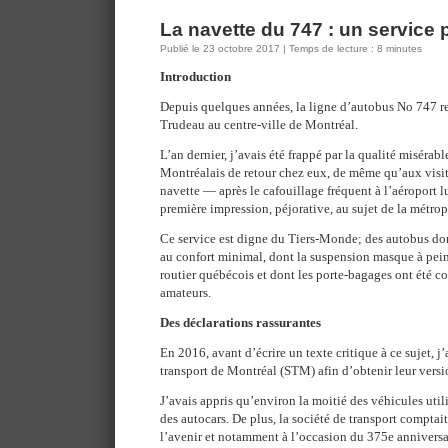
La navette du 747 : un service 
Publié le 23 octobre 2017 | Temps de lecture : 8 minutes
Introduction
Depuis quelques années, la ligne d’autobus No 747 reli
Trudeau au centre-ville de Montréal.
L’an dernier, j’avais été frappé par la qualité misérabl
Montréalais de retour chez eux, de même qu’aux visit
navette — après le cafouillage fréquent à l’aéroport
première impression, péjorative, au sujet de la métrop
Ce service est digne du Tiers-Monde; des autobus dont 
au confort minimal, dont la suspension masque à pein
routier québécois et dont les porte-bagages ont été co
amateurs.
Des déclarations rassurantes
En 2016, avant d’écrire un texte critique à ce sujet, j
transport de Montréal (STM) afin d’obtenir leur versio
J’avais appris qu’environ la moitié des véhicules utili
des autocars. De plus, la société de transport comptai
l’avenir et notamment à l’occasion du 375e anniversa