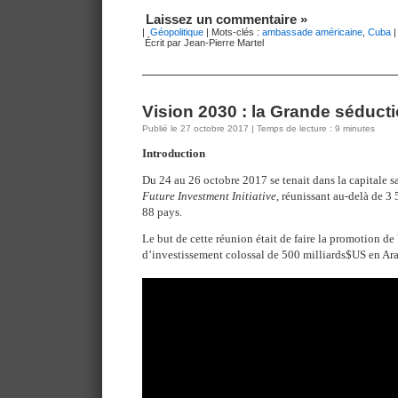
Laissez un commentaire »
|
Géopolitique
| Mots-clés :
ambassade américaine
,
Cuba
Écrit par Jean-Pierre Martel
Vision 2030 : la Grande séduc
Publié le 27 octobre 2017 | Temps de lecture : 9 minutes
Introduction
Du 24 au 26 octobre 2017 se tenait dans la capitale 
Future Investment Initiative
, réunissant au-delà de 3
88 pays.
Le but de cette réunion était de faire la promotion de
d’investissement colossal de 500 milliards$US en Ara