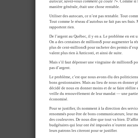
autocar, savez-vous comment ça coute ?
». Comme si 
manière générale, était une chose rentable.
Utiliser des autocars, ce n’est pas rentable. Tout comm
Tout comme le réseau d’autobus ne fait pas ses frais. 
rapportent rien.
De l’argent au Québec, il y en a. Le problème en est u
On a des centaines de millions$ pour augmenter la r
plus de cent-millions$ pour racheter des permis d’exp
valent plus rien à Anticosti, et ainsi de suite.
Mais s’il faut dépenser une vingtaine de millions$ po
pas d’argent.
Le problème, c’est que nous avons élu des politiciens
bons gestionnaires. Mais au lieu de nous en donner pl
décidé de nous en donner moins et de se faire réélire
veille du renouvèlement de leur mandat — une parti
économisé.
Pour se justifier, ils nomment à la direction des servi
renommés pour être de bons communicateurs; leur man
des couleuvres. De nous dire que tout va bien. D’affi
budgétaires qui leur ont été imposées n’eurent aucu
leurs patrons les citeront pour se justifier.