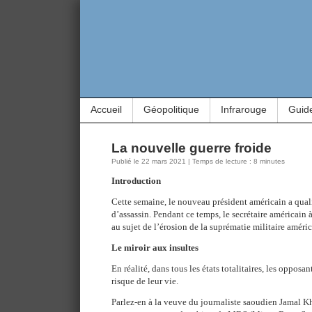
Accueil
Géopolitique
Infrarouge
Guid
La nouvelle guerre froide
Publié le 22 mars 2021 | Temps de lecture : 8 minutes
Introduction
Cette semaine, le nouveau président américain a qua
d’assassin. Pendant ce temps, le secrétaire américain 
au sujet de l’érosion de la suprématie militaire améric
Le miroir aux insultes
En réalité, dans tous les états totalitaires, les opposa
risque de leur vie.
Parlez-en à la veuve du journaliste saoudien Jamal K