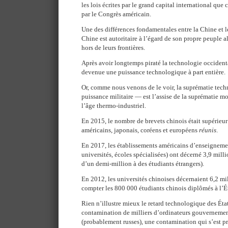
les lois écrites par le grand capital international que 
par le Congrès américain.
Une des différences fondamentales entre la Chine et le
Chine est autoritaire à l’égard de son propre peuple al
hors de leurs frontières.
Après avoir longtemps piraté la technologie occident
devenue une puissance technologique à part entière.
Or, comme nous venons de le voir, la suprématie tec
puissance militaire — est l’assise de la suprématie m
l’âge thermo-industriel.
En 2015, le nombre de brevets chinois était supérieu
américains, japonais, coréens et européens
réunis
.
En 2017, les établissements américains d’enseignemen
universités, écoles spécialisées) ont décerné 3,9 mill
d’un demi-million à des étudiants étrangers).
En 2012, les universités chinoises décernaient 6,2 mi
compter les 800 000 étudiants chinois diplômés à l’É
Rien n’illustre mieux le retard technologique des Éta
contamination de milliers d’ordinateurs gouvernemen
(probablement russes), une contamination qui s’est 