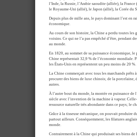
l’Inde, la Russie, l’Arabie saoudite (alliée), la France 
le Royaume-Uni (allié), le Japon (allié), la Corée du Su
Depuis plus de mille ans, le pays dominant l’est en r
économique.
Au cours de son histoire, la Chine a perdu toutes les 
voisins. Ce qui ne l’a pas empêché d’être, pendant des 
au monde.
En 1820, au sommet de sa puissance économique, le pr
Chine représentait 32,9 % de l’économie mondiale. Pa
les États-Unis en représentent un peu moins de 20 %.
La Chine commerçait avec tous les marchands prêts à 
procurer des biens de luxe chinois; de la porcelaine, d
autres.
À l’autre bout du monde, la montée en puissance de l
siècle avec l’invention de la machine à vapeur. Celle-
ressource naturelle très abondante dans ce pays; le c
Grâce à la tisseuse mécanique, on pouvait produire d
partout ailleurs. Conséquemment, les filatures anglais
monde.
Contrairement à la Chine qui produisait ses biens de l