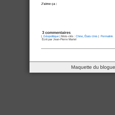
J’aime ça :
3 commentaires
|
Géopolitique
| Mots-clés :
Chine
,
États-Unis
|
Permalink
Écrit par Jean-Pierre Martel
Maquette du blogue 