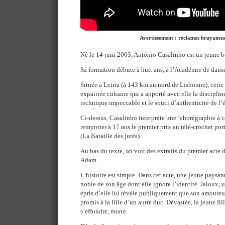
Avertissement : réclames bruyantes
Né le 14 juin 2003, António Casalinho est un jeune b
Sa formation débute à huit ans, à l’Académie de dans
Située à Leiria (à 143 km au nord de Lisbonne), cette 
expatriée cubaine qui a apporté avec elle la discipli
technique impeccable et le souci d’authenticité de l’
Ci-dessus, Casalinho interprète une ‘chorégraphie à c
remporter à 17 ans le premier prix au télé-crochet po
(La Bataille des jurés).
Au bas du texte, on voit des extraits du premier acte 
Adam.
L’histoire est simple. Dans cet acte, une jeune pays
noble de son âge dont elle ignore l’identité. Jaloux,
épris d’elle lui révèle publiquement que son amoureux
promis à la fille d’un autre duc. Dévastée, la jeune fill
s’effondre, morte.