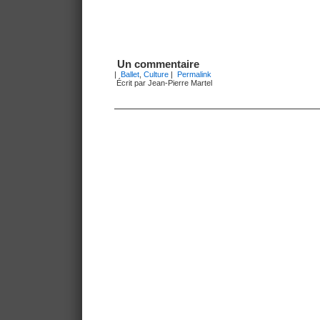
Un commentaire
|
Ballet
,
Culture
|
Permalink
Écrit par Jean-Pierre Martel