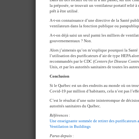
la préposée, se trouvait un ventilateur portatif relié à
prêt à être utilisé.
A-t-on connaissance d’une directive de la Santé publi
ventilateurs dans la fonction publique ou parapubliq
A-t-on déjà saisi un seul parmi les milliers de ventila
gouvernementaux ? Non.
Alors j’aimerais qu’on m’explique pourquoi la Santé
l’utilisation des purificateurs d’air de type HEPA alor
recommandés par le CDC (
Centers for Disease Contr
Unis, et par les autorités sanitaires de toutes les au
Conclusion
Si le Québec est un des endroits au monde où on trouv
Covid-19 par million d’habitants, cela n’est pas l’effe
C’est le résultat d’une suite ininterrompue de décision
autorités sanitaires du Québec.
Références
:
Une enseignante sommée de retirer des purificateurs a
Ventilation in Buildings
Parus depuis
: