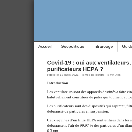
Accueil
Géopolitique
Infrarouge
Guid
Covid-19 : oui aux ventilateurs
purificateurs HEPA ?
Publié le 12 mars 2021 | Temps de lecture : 4 minutes
Introduction
Les ventilateurs sont des appareils destinés à faire circu
habituellement constitués de pales qui tournent auto
Les purificateurs sont des dispositifs qui aspirent, filtr
débarrassé de particules en suspension.
Ceux équipés d’un filtre HEPA sont utilisés dans les sa
débarrassent l’air de 99,97 % des particules d’un diam
0,3 µm.