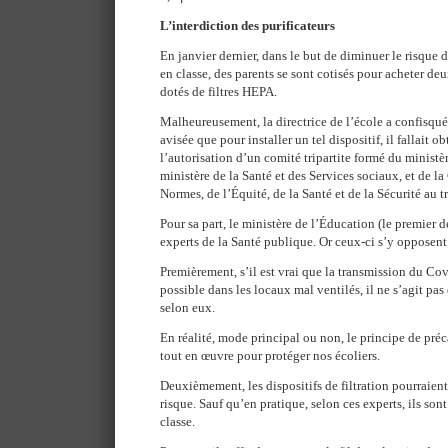
L’interdiction des purificateurs
En janvier dernier, dans le but de diminuer le risque
en classe, des parents se sont cotisés pour acheter deux
dotés de filtres HEPA.
Malheureusement, la directrice de l’école a confisqué 
avisée que pour installer un tel dispositif, il fallait o
l’autorisation d’un comité tripartite formé du ministè
ministère de la Santé et des Services sociaux, et de
Normes, de l’Équité, de la Santé et de la Sécurité au tr
Pour sa part, le ministère de l’Éducation (le premier d
experts de la Santé publique. Or ceux-ci s’y opposent 
Premièrement, s’il est vrai que la transmission du Cov
possible dans les locaux mal ventilés, il ne s’agit pa
selon eux.
En réalité, mode principal ou non, le principe de pré
tout en œuvre pour protéger nos écoliers.
Deuxièmement, les dispositifs de filtration pourraient,
risque. Sauf qu’en pratique, selon ces experts, ils sont 
classe.