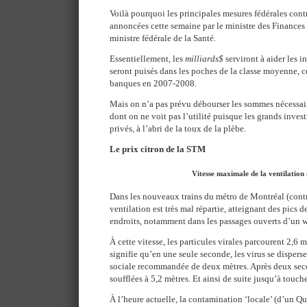
Voilà pourquoi les principales mesures fédérales cont
annoncées cette semaine par le ministre des Finances 
ministre fédérale de la Santé.
Essentiellement, les
milliards$
serviront à aider les i
seront puisés dans les poches de la classe moyenne,
banques en 2007-2008.
Mais on n’a pas prévu débourser les sommes nécessair
dont on ne voit pas l’utilité puisque les grands inves
privés, à l’abri de la toux de la plèbe.
Le prix citron de la STM
Vitesse maximale de la ventilation
Dans les nouveaux trains du métro de Montréal (contr
ventilation est très mal répartie, atteignant des pics
endroits, notamment dans les passages ouverts d’un w
À cette vitesse, les particules virales parcourent 2,6 
signifie qu’en une seule seconde, les virus se disperse
sociale recommandée de deux mètres. Après deux secon
soufflées à 5,2 mètres. Et ainsi de suite jusqu’à touche
À l’heure actuelle, la contamination ‘locale’ (d’un Qu