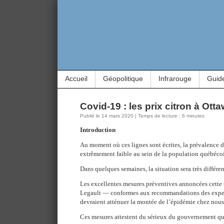
Accueil
Géopolitique
Infrarouge
Guid
Covid-19 : les prix citron à Ott
Publié le 14 mars 2020 | Temps de lecture : 6 minutes
Introduction
Au moment où ces lignes sont écrites, la prévalence d
extrêmement faible au sein de la population québécoi
Dans quelques semaines, la situation sera très différen
Les excellentes mesures préventives annoncées cette
Legault — conformes aux recommandations des exper
devraient atténuer la montée de l’épidémie chez nous
Ces mesures attestent du sérieux du gouvernement qu