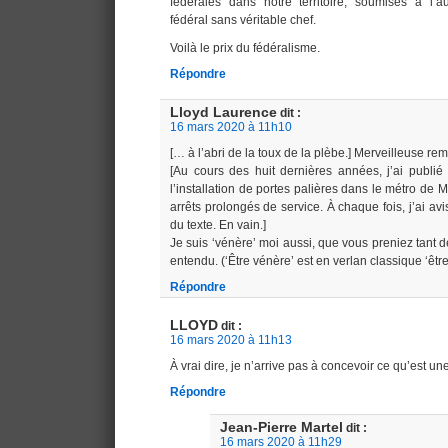
fédérales dans notre territoire, soumises à l’a
fédéral sans véritable chef.
Voilà le prix du fédéralisme.
Répondre
Lloyd Laurence
dit :
16 mars 2020 à 11h10
[… à l’abri de la toux de la plèbe.] Merveilleuse re
[Au cours des huit dernières années, j’ai publié 
l’installation de portes palières dans le métro de M
arrêts prolongés de service. À chaque fois, j’ai av
du texte. En vain.]
Je suis ‘vénère’ moi aussi, que vous preniez tant 
entendu. (‘Être vénère’ est en verlan classique ‘être
Répondre
LLOYD
dit :
16 mars 2020 à 11h13
À vrai dire, je n’arrive pas à concevoir ce qu’est une
Répondre
Jean-Pierre Martel
dit :
16 mars 2020 à 11h29