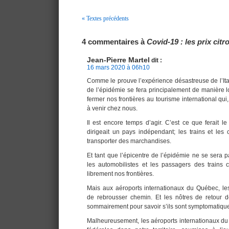
« Textes précédents
Navigation
4 commentaires à
Covid-19 : les prix cit
Jean-Pierre Martel
dit :
16 mars 2020 à 06h10
Comme le prouve l’expérience désastreuse de l’Ital
de l’épidémie se fera principalement de manière loc
fermer nos frontières au tourisme international qui
à venir chez nous.
Il est encore temps d’agir. C’est ce que ferait l
dirigeait un pays indépendant; les trains et les 
transporter des marchandises.
Et tant que l’épicentre de l’épidémie ne se sera 
les automobilistes et les passagers des trains c
librement nos frontières.
Mais aux aéroports internationaux du Québec, les 
de rebrousser chemin. Et les nôtres de retour d
sommairement pour savoir s’ils sont symptomatiqu
Malheureusement, les aéroports internationaux d