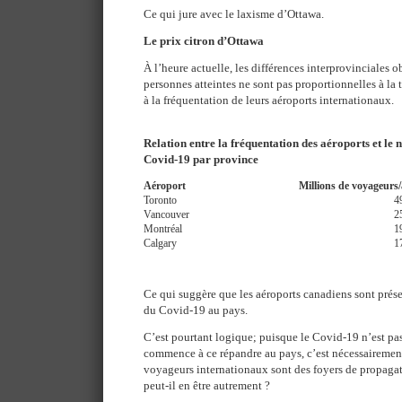
Ce qui jure avec le laxisme d’Ottawa.
Le prix citron d’Ottawa
À l’heure actuelle, les différences interprovinciales
personnes atteintes ne sont pas proportionnelles à la 
à la fréquentation de leurs aéroports internationaux.
Relation entre la fréquentation des aéroports et l
Covid-19 par province
Aéroport
Millions de voyageurs
Toronto
4
Vancouver
2
Montréal
1
Calgary
1
Ce qui suggère que les aéroports canadiens sont prése
du Covid-19 au pays.
C’est pourtant logique; puisque le Covid-19 n’est pa
commence à ce répandre au pays, c’est nécessairement
voyageurs internationaux sont des foyers de propag
peut-il en être autrement ?