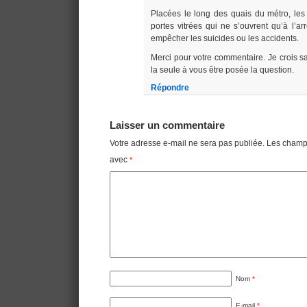
Placées le long des quais du métro, les
portes vitrées qui ne s’ouvrent qu’à l’arr
empêcher les suicides ou les accidents.
Merci pour votre commentaire. Je crois s
la seule à vous être posée la question.
Répondre
Laisser un commentaire
Votre adresse e-mail ne sera pas publiée.
Les champs
avec
*
Nom
*
E-mail
*