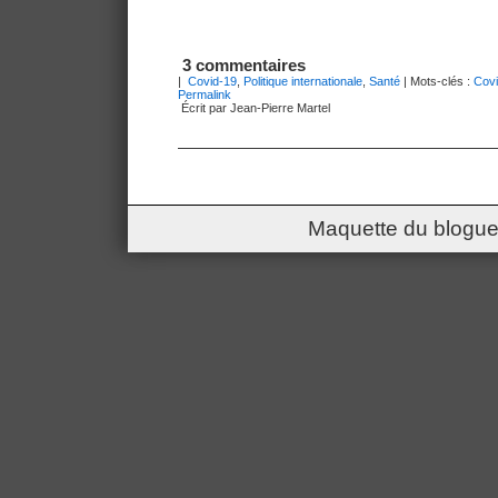
3 commentaires
|
Covid-19
,
Politique internationale
,
Santé
| Mots-clés :
Covi
Permalink
Écrit par Jean-Pierre Martel
Maquette du blogue 