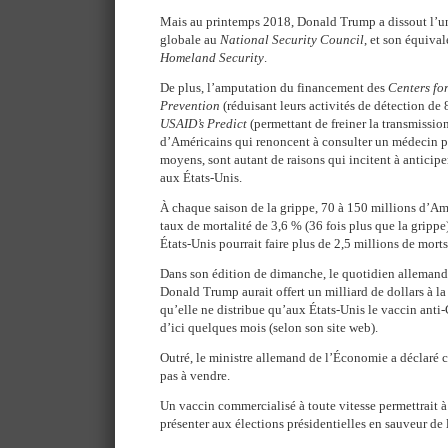
Mais au printemps 2018, Donald Trump a dissout l’un
globale au
National Security Council
, et son équiva
Homeland Security
.
De plus, l’amputation du financement des
Centers fo
Prevention
(réduisant leurs activités de détection de
USAID’s Predict
(permettant de freiner la transmission
d’Américains qui renoncent à consulter un médecin pa
moyens, sont autant de raisons qui incitent à anticipe
aux États-Unis.
À chaque saison de la grippe, 70 à 150 millions d’Amé
taux de mortalité de 3,6 % (36 fois plus que la gripp
États-Unis pourrait faire plus de 2,5 millions de mor
Dans son édition de dimanche, le quotidien alleman
Donald Trump aurait offert un milliard de dollars à 
qu’elle ne distribue qu’aux États-Unis le vaccin anti-
d’ici quelques mois (selon son site web).
Outré, le ministre allemand de l’Économie a déclaré 
pas à vendre.
Un vaccin commercialisé à toute vitesse permettrait
présenter aux élections présidentielles en sauveur de 