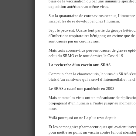
biais de la vaccination ou par une immunité spécifiqu
exposition antérieure au même virus.
Sur la quarantaine de coronavirus connus, l’immense 
incapables de se développer chez l’humain.
Sept le peuvent. Quatre font partie du groupe hétéroc
d’infections respiratoires bénignes; on estime que d
sont causés par un coronavirus.
Mais trois coronavirus peuvent causer de graves épid
celui du SRMO et le tout dernier, le Covid-19.
La recherche d’un vaccin anti-SRAS
Commun chez la chauvesouris, le virus du SRAS s’est
biais d’un carnivore qui a servi d’intermédiaire : la 
Le SRAS a causé une pandémie en 2003.
Mais comme les virus ont un mécanisme de réplication 
propageant d’un humain à l’autre jusqu’au moment où
nous.
Voilà pourquoi on ne l’a plus revu depuis.
Et les compagnies pharmaceutiques qui avaient inve
pour mettre au point un vaccin contre lui ont abando