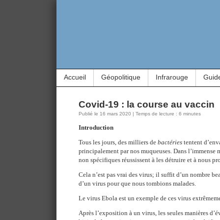
Accueil
Géopolitique
Infrarouge
Guid
Covid-19 : la course au vaccin
Publié le 16 mars 2020 | Temps de lecture : 6 minutes
Introduction
Tous les jours, des milliers de
bactéries
tentent d’enva
principalement par nos muqueuses. Dans l’immense ma
non spécifiques réussissent à les détruire et à nous pr
Cela n’est pas vrai des virus; il suffit d’un nombre b
d’un virus pour que nous tombions malades.
Le virus Ebola est un exemple de ces virus extrêmem
Après l’exposition à un virus, les seules manières d’évi