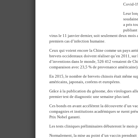
Covid-1
Leur lon
soudaine
a pris to
publiant
virus le 11 janvier dernier, soit seulement deux mois 
premiers cas d’infection humaine.
Ceux qui voient encore la Chine comme un pays arriér
brevets occidentaux doivent réaliser qu’en 2011, sur 
d’inventions dans le monde, 526 412 venaient de Chi
comparaison avec 23,5 % de provenance américaine)
En 2015, le nombre de brevets chinois était même supé
américains, japonais, coréens et européens.
Grâce à la publication du génome, des virologues all
premier test de diagnostic une semaine plus tard.
Ces bonds en avant accélèrent la découverte d’un vac
compagnies et institutions académiques se ruent prés
Prix Nobel garanti.
Les tests cliniques préliminaires débuteront le mois 
Normalement, la mise au point d’un vaccin prendrait 