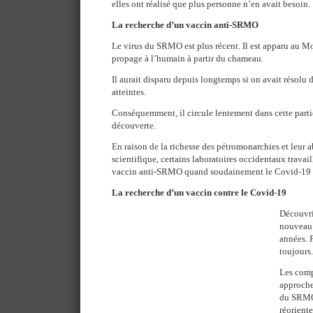
elles ont réalisé que plus personne n’en avait besoin.
La recherche d’un vaccin anti-SRMO
Le virus du SRMO est plus récent. Il est apparu au M
propage à l’humain à partir du chameau.
Il aurait disparu depuis longtemps si on avait résolu d
atteintes.
Conséquemment, il circule lentement dans cette part
découverte.
En raison de la richesse des pétromonarchies et leur a
scientifique, certains laboratoires occidentaux travail
vaccin anti-SRMO quand soudainement le Covid-19 e
La recherche d’un vaccin contre le Covid-19
Découvri
nouveau 
années. 
toujours.
Les comp
approche
du SRMO 
réoriente