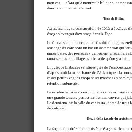
mon cas — n’ont qu’à montrer le billet pour emprunte
dans la tour immédiatement.
Tour de Belém
Au moment de sa construction, de 1515 à 1521, ce dis
étages s’avançait davantage dans le Tage.
Le fleuve s’étant retiré depuis, il suffit d’une passere
aménagé du côté nord un bassin de rétention qui fait 
marée basse, des poissons y demeurent prisonniers al
ramasser des coquillages sur le sable qu’on y a mis.
Et puisque Lisbonne est située près de l’embouchure d
d’après-midi la marée haute de l’Atlantique : la tour 
et des petites vagues frappent les marches en hémicyc
rétention submergé.
Le rez-de-chaussée correspond à la salle des canonnie
une grande terrasse permettant les manœuvres qui jalo
Le deuxième est la salle du capitaine, dotée de trois 
du côté sud.
Détail de la façade du troisième
La façade du côté sud du troisième étage est décorée 