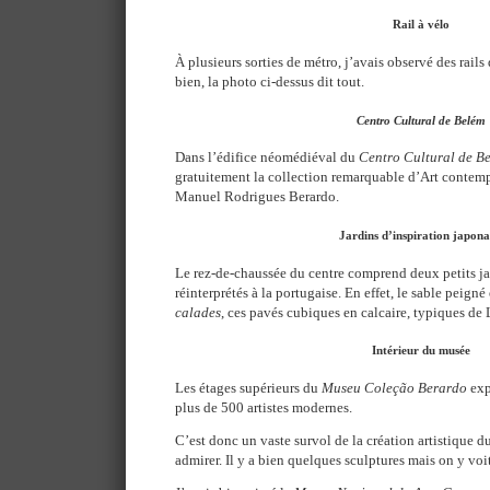
Rail à vélo
À plusieurs sorties de métro, j’avais observé des rails 
bien, la photo ci-dessus dit tout.
Centro Cultural de Belém
Dans l’édifice néomédiéval du
Centro Cultural de B
gratuitement la collection remarquable d’Art contem
Manuel Rodrigues Berardo.
Jardins d’inspiration japona
Le rez-de-chaussée du centre comprend deux petits jar
réinterprétés à la portugaise. En effet, le sable peigné
calades
, ces pavés cubiques en calcaire, typiques de
Intérieur du musée
Les étages supérieurs du
Museu Coleção Berardo
exp
plus de 500 artistes modernes.
C’est donc un vaste survol de la création artistique 
admirer. Il y a bien quelques sculptures mais on y voit