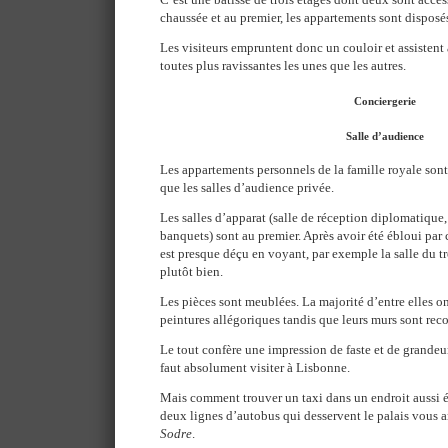
chaussée et au premier, les appartements sont disposés
Les visiteurs empruntent donc un couloir et assistent
toutes plus ravissantes les unes que les autres.
Conciergerie
Salle d’audience
Les appartements personnels de la famille royale son
que les salles d’audience privée.
Les salles d’apparat (salle de réception diplomatique, 
banquets) sont au premier. Après avoir été ébloui par
est presque déçu en voyant, par exemple la salle du tr
plutôt bien.
Les pièces sont meublées. La majorité d’entre elles o
peintures allégoriques tandis que leurs murs sont reco
Le tout confère une impression de faste et de grandeur.
faut absolument visiter à Lisbonne.
Mais comment trouver un taxi dans un endroit aussi é
deux lignes d’autobus qui desservent le palais vous a
Sodre
.