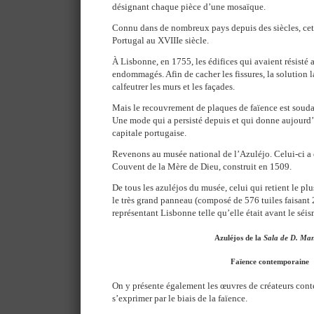
désignant chaque pièce d’une mosaïque.
Connu dans de nombreux pays depuis des siècles, cet 
Portugal au XVIIIe siècle.
À Lisbonne, en 1755, les édifices qui avaient résisté 
endommagés. Afin de cacher les fissures, la solution l
calfeutrer les murs et les façades.
Mais le recouvrement de plaques de faïence est sou
Une mode qui a persisté depuis et qui donne aujourd’h
capitale portugaise.
Revenons au musée national de l’Azuléjo. Celui-ci a
Couvent de la Mère de Dieu, construit en 1509.
De tous les azuléjos du musée, celui qui retient le plus
le très grand panneau (composé de 576 tuiles faisant 
représentant Lisbonne telle qu’elle était avant le séi
Azuléjos de la
Sala de D. Ma
Faïence contemporaine
On y présente également les œuvres de créateurs cont
s’exprimer par le biais de la faïence.