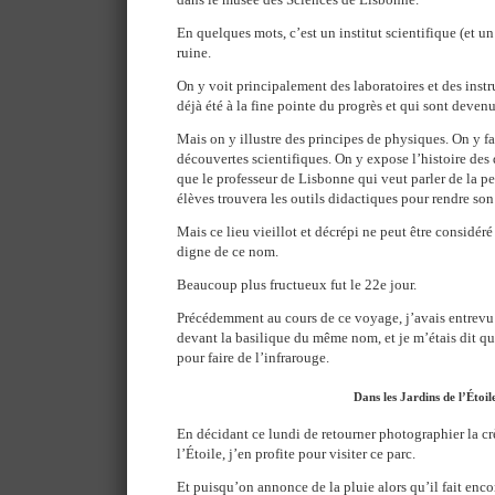
En quelques mots, c’est un institut scientifique (et u
ruine.
On y voit principalement des laboratoires et des inst
déjà été à la fine pointe du progrès et qui sont deven
Mais on y illustre des principes de physiques. On y fa
découvertes scientifiques. On y expose l’histoire des d
que le professeur de Lisbonne qui veut parler de la p
élèves trouvera les outils didactiques pour rendre son
Mais ce lieu vieillot et décrépi ne peut être considér
digne de ce nom.
Beaucoup plus fructueux fut le 22e jour.
Précédemment au cours de ce voyage, j’avais entrevu
devant la basilique du même nom, et je m’étais dit qu
pour faire de l’infrarouge.
Dans les Jardins de l’Étoil
En décidant ce lundi de retourner photographier la cr
l’Étoile, j’en profite pour visiter ce parc.
Et puisqu’on annonce de la pluie alors qu’il fait enco