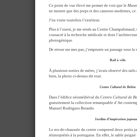
Ce point de vue élevé me permet de voir que le
Muse
ne montre que des jeeps et des cannons modernes, ce q
J’en visite toutefois l’extérieur.
Plus à l’ouest, je me rends au Centre Champalimaud, u
consacré à la recherche médicale et dont l’architectu
photogénique.
De retour sur mes pas, j’emprunte un passage sous la v
Rail à vélo
À plusieurs sorties de métro, j’avais observé des rails 
bien, la photo ci-dessus dit tout.
Centro Cultural de Belém
Dans l’édifice néomédiéval du
Centro Cultural de B
gratuitement la collection remarquable d’Art contem
Manuel Rodrigues Berardo.
Jardins d’inspiration japona
Le rez-de-chaussée du centre comprend deux petits jar
réinterprétés à la portugaise. En effet, le sable peigné