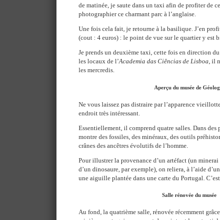
de matinée, je saute dans un taxi afin de profiter de c
photographier ce charmant parc à l’anglaise.
Une fois cela fait, je retourne à la basilique. J’en prof
(cout : 4 euros) : le point de vue sur le quartier y est 
Je prends un deuxième taxi, cette fois en direction d
les locaux de l’
Academia das Ciências de Lisboa
, il
les mercredis.
Aperçu du musée de Géolog
Ne vous laissez pas distraire par l’apparence vieillott
endroit très intéressant.
Essentiellement, il comprend quatre salles. Dans des 
montre des fossiles, des minéraux, des outils préhisto
crânes des ancêtres évolutifs de l’homme.
Pour illustrer la provenance d’un artéfact (un minerai
d’un dinosaure, par exemple), on reliera, à l’aide d’un
une aiguille plantée dans une carte du Portugal. C’est 
Salle rénovée du musée
Au fond, la quatrième salle, rénovée récemment grâc