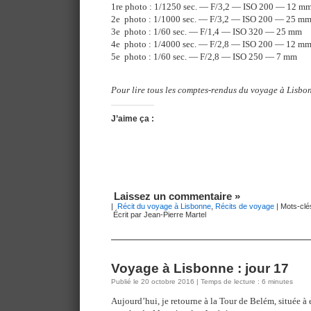
1re photo : 1/1250 sec. — F/3,2 — ISO 200 — 12 m
2e photo : 1/1000 sec. — F/3,2 — ISO 200 — 25 m
3e photo : 1/60 sec. — F/1,4 — ISO 320 — 25 mm
4e photo : 1/4000 sec. — F/2,8 — ISO 200 — 12 m
5e photo : 1/60 sec. — F/2,8 — ISO 250 — 7 mm
Pour lire tous les comptes-rendus du voyage à Lisbon
J’aime ça :
Laissez un commentaire »
|
Récit du voyage à Lisbonne
,
Récits de voyage
| Mots-clé
Écrit par Jean-Pierre Martel
Voyage à Lisbonne : jour 17
Publié le 20 octobre 2016 | Temps de lecture : 6 minutes
Aujourd’hui, je retourne à la Tour de Belém, située à