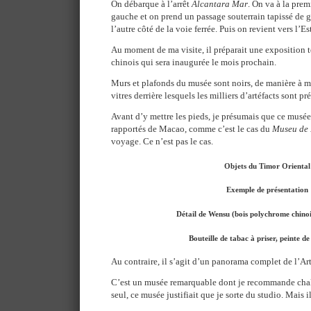
On débarque à l’arrêt
Alcantara Mar
. On va à la prem
gauche et on prend un passage souterrain tapissé de gr
l’autre côté de la voie ferrée. Puis on revient vers l’E
Au moment de ma visite, il préparait une exposition 
chinois qui sera inaugurée le mois prochain.
Murs et plafonds du musée sont noirs, de manière à min
vitres derrière lesquels les milliers d’artéfacts sont pr
Avant d’y mettre les pieds, je présumais que ce musée 
rapportés de Macao, comme c’est le cas du
Museu de
voyage. Ce n’est pas le cas.
Objets du Timor Oriental
Exemple de présentation
Détail de Wensu (bois polychrome chinois
Bouteille de tabac à priser, peinte de
Au contraire, il s’agit d’un panorama complet de l’Art
C’est un musée remarquable dont je recommande chale
seul, ce musée justifiait que je sorte du studio. Mais il