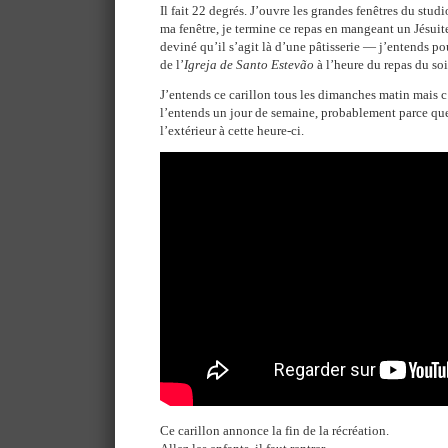
Il fait 22 degrés. J’ouvre les grandes fenêtres du stud
ma fenêtre, je termine ce repas en mangeant un Jésui
deviné qu’il s’agit là d’une pâtisserie — j’entends pou
de l’
Igreja de Santo Estevão
à l’heure du repas du soi
J’entends ce carillon tous les dimanches matin mais c’
l’entends un jour de semaine, probablement parce que 
l’extérieur à cette heure-ci.
Ce carillon annonce la fin de la récréation.