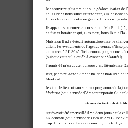
soir.
Je découvrirai plus tard que si la géolocalisation de 
nous aider à nous situer sur une carte, elle possède 
fausser les évènements enregistrés dans notre agenda.
Ils apparaissent correctement sur mon MacBook (où je
de fuseau horaire ce qui, autrement, bousillerait l’he
Mais mon iPad a détecté automatiquement le changem
affiche les évènements de l’agenda comme s’ils se pr
un concert à 21h30 s’affiche comme programmé le l
(puisque cette ville est 5h d’avance sur Montréal).
J’aurais dû m’en douter puisque c’est littéralement 
Bref, je devrai donc éviter de me fier à mon iPad pou
Montréal.
Je visite le lieu suivant sur mon programme de la jour
Moderna
(soit le musée d’Art contemporain Gulbenki
Intérieur du Centro de Arte M
Après avoir été émerveillé il y a deux jours par la co
Gulbenkian
(soit le musée des Beaux-Arts Gulbenkian)
trop dans ce cas-ci. Conséquemment, j’ai été déçu.