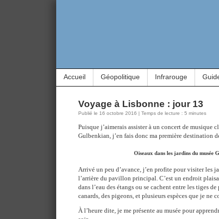
Accueil
Géopolitique
Infrarouge
Guid
Voyage à Lisbonne : jour 13
Publié le 16 octobre 2016 | Temps de lecture : 5 minutes
Puisque j’aimerais assister à un concert de musique 
Gulbenkian, j’en fais donc ma première destination de
Oiseaux dans les jardins du musée 
Arrivé un peu d’avance, j’en profite pour visiter les j
l’arrière du pavillon principal. C’est un endroit plais
dans l’eau des étangs ou se cachent entre les tiges de
canards, des pigeons, et plusieurs espèces que je ne c
À l’heure dite, je me présente au musée pour apprendre