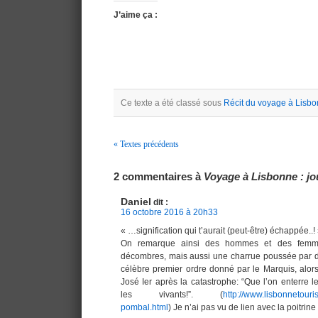
J’aime ça :
Ce texte a été classé sous
Récit du voyage à Lisb
« Textes précédents
Navigation
2 commentaires à
Voyage à Lisbonne : jo
Daniel
dit :
16 octobre 2016 à 20h33
« …signification qui t’aurait (peut-être) échappée..!
On remarque ainsi des hommes et des femme
décombres, mais aussi une charrue poussée par des
célèbre premier ordre donné par le Marquis, alors
José Ier après la catastrophe: “Que l’on enterre l
les vivants!”. (
http://www.lisbonnetour
pombal.html
) Je n’ai pas vu de lien avec la poitrin