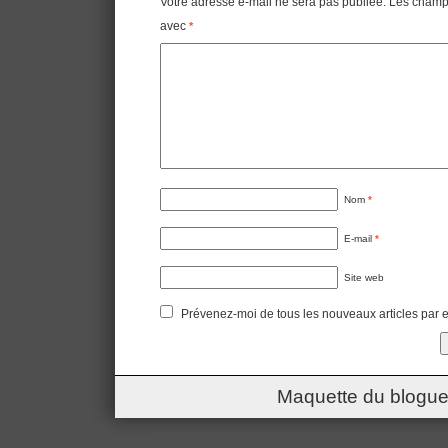
Votre adresse e-mail ne sera pas publiée.
Les champs
avec
*
Nom
*
E-mail
*
Site web
Prévenez-moi de tous les nouveaux articles par e
Maquette du blogue 