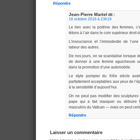
Répondre
Jean-Pierre Martel
dit :
16 octobre 2016 à 23h19
Le lien avec la poitrine des femmes, c’es
tétons à l’air dans le coin supérieur droit 
L’insouciance et l’immodestie de l’une
labeur des autres.
De nos jours, on se scandalise lorsque de
de donner à une femme aguicheuse un 
dans la promotion d’une automobile.
Le style pompier du XIXe siècle avai
parfaitement acceptables aux yeux de l’ép
à la sensibilité d’aujourd’hui.
On ne peut pas modifier des sculptures
pape qui a fait masquer ou détruire 
masculins du Vatican — mais on peut cert
Répondre
Laisser un commentaire