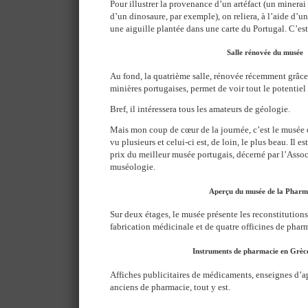
Pour illustrer la provenance d’un artéfact (un minerai
d’un dinosaure, par exemple), on reliera, à l’aide d’un
une aiguille plantée dans une carte du Portugal. C’est 
Salle rénovée du musée
Au fond, la quatrième salle, rénovée récemment grâc
minières portugaises, permet de voir tout le potentiel
Bref, il intéressera tous les amateurs de géologie.
Mais mon coup de cœur de la journée, c’est le musée d
vu plusieurs et celui-ci est, de loin, le plus beau. Il e
prix du meilleur musée portugais, décerné par l’Asso
muséologie.
Aperçu du musée de la Pharm
Sur deux étages, le musée présente les reconstitutions
fabrication médicinale et de quatre officines de pharm
Instruments de pharmacie en Grèc
Affiches publicitaires de médicaments, enseignes d’a
anciens de pharmacie, tout y est.