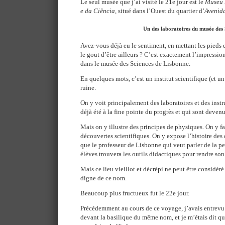
Le seul musée que j’ai visité le 21e jour est le
Museu 
e da Ciência
, situé dans l’Ouest du quartier d’
Avenid
Un des laboratoires du musée des 
Avez-vous déjà eu le sentiment, en mettant les pieds 
le gout d’être ailleurs ? C’est exactement l’impression
dans le musée des Sciences de Lisbonne.
En quelques mots, c’est un institut scientifique (et u
ruine.
On y voit principalement des laboratoires et des inst
déjà été à la fine pointe du progrès et qui sont deven
Mais on y illustre des principes de physiques. On y fa
découvertes scientifiques. On y expose l’histoire des d
que le professeur de Lisbonne qui veut parler de la p
élèves trouvera les outils didactiques pour rendre son
Mais ce lieu vieillot et décrépi ne peut être considér
digne de ce nom.
Beaucoup plus fructueux fut le 22e jour.
Précédemment au cours de ce voyage, j’avais entrevu
devant la basilique du même nom, et je m’étais dit qu