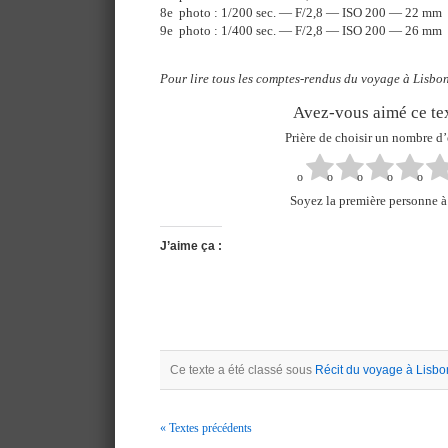
8e photo : 1/200 sec. — F/2,8 — ISO 200 — 22 mm
9e photo : 1/400 sec. — F/2,8 — ISO 200 — 26 mm
Pour lire tous les comptes-rendus du voyage à Lisbon
Avez-vous aimé ce tex
Prière de choisir un nombre d’
Soyez la première personne à 
J’aime ça :
Ce texte a été classé sous
Récit du voyage à Lisb
« Textes précédents