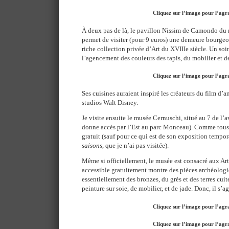
Cliquez sur l’image pour l’agr
À deux pas de là, le pavillon Nissim de Camondo du 
permet de visiter (pour 9 euros) une demeure bourgeoi
riche collection privée d’Art du XVIIIe siècle. Un soin
l’agencement des couleurs des tapis, du mobilier et d
Cliquez sur l’image pour l’agr
Ses cuisines auraient inspiré les créateurs du film d’
studios Walt Disney.
Je visite ensuite le musée Cernuschi, situé au 7 de l
donne accès par l’Est au parc Monceau). Comme tous le
gratuit (sauf pour ce qui est de son exposition tempo
saisons
, que je n’ai pas visitée).
Même si officiellement, le musée est consacré aux Arts
accessible gratuitement montre des pièces archéolog
essentiellement des bronzes, du grès et des terres cuit
peinture sur soie, de mobilier, et de jade. Donc, il s’a
Cliquez sur l’image pour l’agr
Cliquez sur l’image pour l’agr