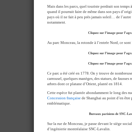
Mais dans les parcs, quel touriste perdrait son temps à 
quand il pourrait faire de même dans son pays d’orig
pays où il ne fait à peu près jamais soleil… de l’autr
notamment.
Cliquez sur l’image pour l’agr
Au parc Monceau, la rotonde à l’entrée Nord, ce sont le
Cliquez sur l’image pour l’agr
Cliquez sur l’image pour l’agr
Ce parc a été créé en 1778. On y trouve de nombreuse
carrousel, quelques manèges, des statues, de fausses r
arbres dont ce platane d’Orient, planté en 1814.
Cette espèce fut plantée abondamment le long des rue
Concession française
de Shanghai au point d’en être
emblématique.
Bureaux parisiens de SNC-Lav
Sur la rue de Monceau, je passe devant le siège social
d’ingénierie montréalaise SNC-Lavalin.