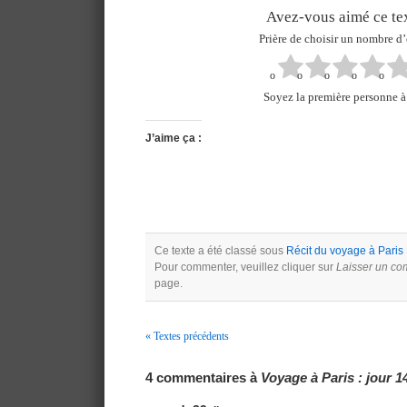
Avez-vous aimé ce tex
Prière de choisir un nombre d’
Soyez la première personne à 
J’aime ça :
Ce texte a été classé sous
Récit du voyage à Paris
Pour commenter, veuillez cliquer sur
Laisser un co
page.
« Textes précédents
Navigation
4 commentaires à
Voyage à Paris : jour 1