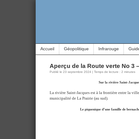
Accueil
Géopolitique
Infrarouge
Guid
Aperçu de la Route verte No 3 –
Publié le 23 septembre 2024 | Temps de lecture : 2 minutes
Sur la rivière Saint-Jacque
La rivière Saint-Jacques est à la frontière entre la vill
municipalité de La Prairie (au sud).
Le piquenique d’une famille de bernac