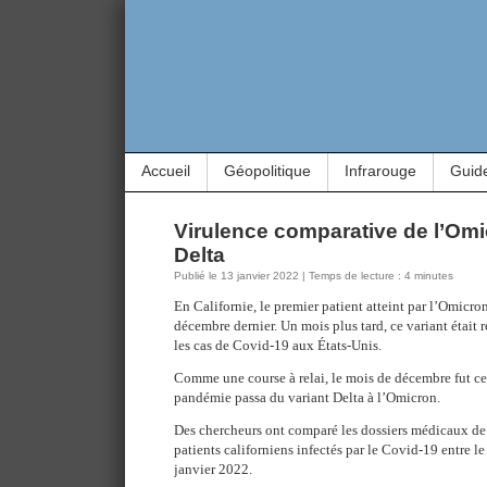
Accueil
Géopolitique
Infrarouge
Guid
Virulence comparative de l’Omi
Delta
Publié le 13 janvier 2022 | Temps de lecture : 4 minutes
En Californie, le premier patient atteint par l’Omicro
décembre dernier. Un mois plus tard, ce variant était
les cas de Covid-19 aux États-Unis.
Comme une course à relai, le mois de décembre fut ce
pandémie passa du variant Delta à l’Omicron.
Des chercheurs ont comparé les dossiers médicaux de 
patients californiens infectés par le Covid-19 entre l
janvier 2022.