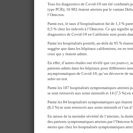
Tous les diagnostics de Covid-19 ont été confirmés par
type PCR); 16 982 étaient atteints par le variant Delt
l’Omicron.
Parmi eux, le taux d’hospitalisation fut de 1,3 % parm
0,5 % chez les infectés à l’Omicron. Ce qui signifie 
diagnostics de Covid-19 en Californie sont posés dan
Parmi les hospitalisés positifs, au-delà de 95 % étai
suggère que dans les hôpitaux californiens, on ne te
ceux qui y étaient admis.
En effet, d’autres études ont révélé que ces jours-ci,
patients admis dans les hôpitaux pour différentes rais
asymptomatiques de Covid-19, qu’on découvre de mani
subir un test.
Parmi les 187 hospitalisés symptomatiques atteints pa
se sont retrouvés aux soins intensifs et 14 (7,5 %) en 
Parmi les 84 hospitalisés symptomatiques qui étaient
(8,3 %) se sont retrouvés aux soins intensifs et l’un d
En raison de la moindre sévérité de l’atteinte, la dur
des patients symptomatiques atteints par l’Omicron fut
moins
que chez les hospitalisés symptomatiques attein