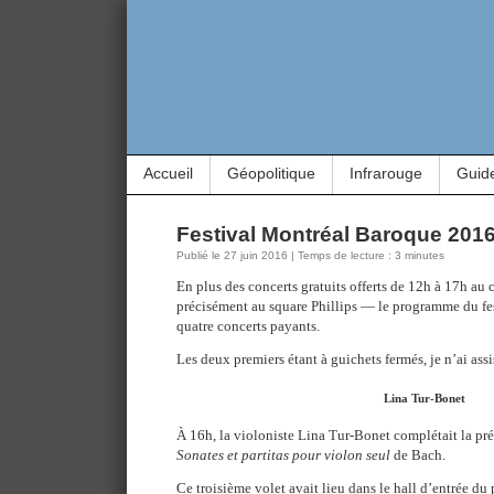
Accueil
Géopolitique
Infrarouge
Guid
Festival Montréal Baroque 2016 :
Publié le 27 juin 2016 | Temps de lecture : 3 minutes
En plus des concerts gratuits offerts de 12h à 17h au 
précisément au square Phillips — le programme du fe
quatre concerts payants.
Les deux premiers étant à guichets fermés, je n’ai ass
Lina Tur-Bonet
À 16h, la violoniste Lina Tur-Bonet complétait la pré
Sonates et partitas pour violon seul
de Bach.
Ce troisième volet avait lieu dans le hall d’entrée du 