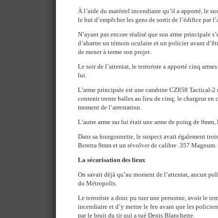
À l’aide du matériel incendiaire qu’il a apporté, le su
le but d’empêcher les gens de sortir de l’édifice par l’a
N’ayant pas encore réalisé que son arme principale s’e
d’abattre un témoin oculaire et un policier avant d’êtr
de mener à terme son projet.
Le soir de l’attentat, le terroriste a apporté cinq arme
lui.
L’arme principale est une carabine CZ858 Tactical-2
contenir trente balles au lieu de cinq; le chargeur en
moment de l’arrestation.
L’autre arme sur lui était une arme de poing de 9mm
Dans sa fourgonnette, le suspect avait également trois
Beretta 9mm et un révolver de calibre .357 Magnum.
La sécurisation des lieux
On savait déjà qu’au moment de l’attentat, aucun polici
du Métropolis.
Le terroriste a donc pu tuer une personne, avoir le te
incendiaire et d’y mettre le feu avant que les policiers
par le bruit du tir qui a tué Denis Blanchette.