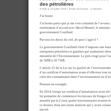
des pétrolières
Publié le 29 juillet 2016 | Temps de lecture : 3 minutes
J’ai honte.
J’ai honte parce que je me vois contraint de l’avouer; 
entièrement d’accord avec David Heurtel, le ministr
gouvernement Couillard.
Par tous les dieux du ciel, de quoi s’agit-il ?
Le gouvernement Couillard vient d’imposer une hausse
entreprises pétrolières et gazières qui souhaitent obte
ministère de l’Environnement. Le prix exigé pour l’
de 569$ à 18 750$.
L’article 22 de la
Loi sur la qualité de l’environneme
d’un certificat d’autorisation avant d’effectuer tout tr
créer des contaminants dans l’environnement ou d’en 
Prenons un exemple.
En 2014, lorsqu’un certificat d’autorisation avait ét
lui permettre de commencer les travaux de forages à
annulée par la Cour), quatre fonctionnaires avaient é
ce dossier, dont une jeune analyste qui y avait consa
travail.