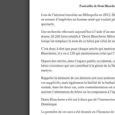
Funérailles de Denis Blanche
Lors de l’attentat terroriste au Métropolis en 2012, D
en tentant d’empêcher un homme armé qui voulait péné
spectacle.
Une recherche effectuée aujourd’hui à l’aide d’un mo
donne 20 200 liens relatifs à ‘
Denis Blanchette Métro
lorsqu’on remplace le nom de ce héros par celui de so
C’est donc à dire que pour chaque article qui mentio
Blanchette, il y en a 120 qui mentionnent celui qui l’
Depuis des siècles, dans l’espace public occidental, 
héros victorieux qui ont contribué à la gloire de la 
martyrs.
Rappeler la mémoire de ces derniers sert non seuleme
ces suppliciés, mais également la futilité de la barba
somme, dans les deux cas, cette commémoration est u
susciter l’admiration du héros ou la compassion à l’ég
Denis Blanchette a été tué à deux pas de l’intersectio
Dominique.
La première de ces rues a été donnée en l’honneur de