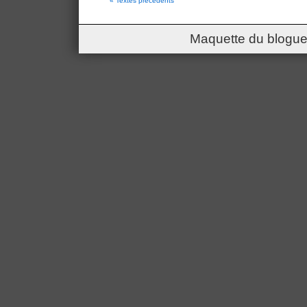
« Textes précédents
Maquette du blogue 