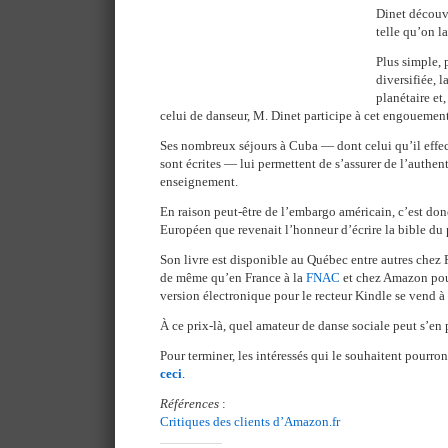
Dinet découvr
telle qu’on l
Plus simple, 
diversifiée, 
planétaire et,
celui de danseur, M. Dinet participe à cet engouement
Ses nombreux séjours à Cuba — dont celui qu’il effe
sont écrites — lui permettent de s’assurer de l’authent
enseignement.
En raison peut-être de l’embargo américain, c’est don
Européen que revenait l’honneur d’écrire la bible du p
Son livre est disponible au Québec entre autres chez
de même qu’en France à la
FNAC
et chez Amazon pour
version électronique pour le recteur Kindle se vend à 
À ce prix-là, quel amateur de danse sociale peut s’en 
Pour terminer, les intéressés qui le souhaitent pourront
ceci
.
Références
:
Critiques des clients d’Amazon.fr