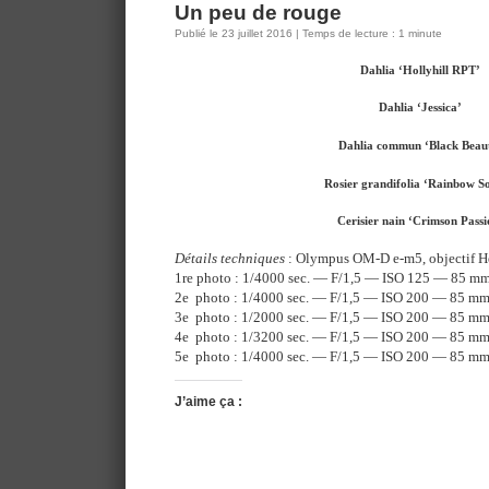
Un peu de rouge
Publié le 23 juillet 2016 | Temps de lecture : 1 minute
Dahlia ‘Hollyhill RPT’
Dahlia ‘Jessica’
Dahlia commun ‘Black Beau
Rosier grandifolia ‘Rainbow S
Cerisier nain ‘Crimson Passi
Détails techniques
: Olympus OM-D e-m5, objectif H
1re photo : 1/4000 sec. — F/1,5 — ISO 125 — 85 m
2e photo : 1/4000 sec. — F/1,5 — ISO 200 — 85 m
3e photo : 1/2000 sec. — F/1,5 — ISO 200 — 85 m
4e photo : 1/3200 sec. — F/1,5 — ISO 200 — 85 m
5e photo : 1/4000 sec. — F/1,5 — ISO 200 — 85 m
J’aime ça :