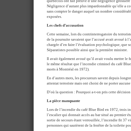
québécois ont fait preuve d’une négligence grossière
Négligence d’autant plus impardonnable qu’elle a cou
sans compter le danger auquel un nombre considérabl
exposées.
Les chefs d’accusation
Cette semaine, lors du contrinterrogatoire du terrorist
de la poursuite savaient que l’accusé avait avoué à l
chargée d’en faire l’évaluation psychologique, que son
Séparatistes possible ainsi que la première ministre.
Il avait également avoué qu’il avait voulu mettre le 
le même résultat que l’incendie criminel du café Blue 
morts à Montréal en 1972).
En d’autres mots, les procureurs savent depuis longte
attentat terroriste mais ont choisi de ne porter aucune
D’où la question : Pourquoi a-t-on pris cette décision
La pièce manquante
Lors de l’incendie du café Blue Bird en 1972, trois in
l’escalier qui donnait accès au bar situé au premier é
sortie de secours étant verrouillée, l’incendie fit 37 
personnes qui sautèrent de la fenêtre de la toilette p