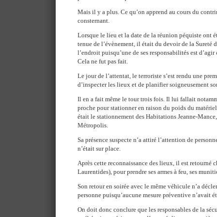
Mais il y a plus. Ce qu’on apprend au cours du contrin
consternant.
Lorsque le lieu et la date de la réunion péquiste ont 
tenue de l’évènement, il était du devoir de la Sureté 
l’endroit puisqu’une de ses responsabilités est d’agi
Cela ne fut pas fait.
Le jour de l’attentat, le terroriste s’est rendu une pre
d’inspecter les lieux et de planifier soigneusement so
Il en a fait même le tour trois fois. Il lui fallait nota
proche pour stationner en raison du poids du matériel
était le stationnement des Habitations Jeanne-Mance, s
Métropolis.
Sa présence suspecte n’a attiré l’attention de person
n’était sur place.
Après cette reconnaissance des lieux, il est retourné 
Laurentides), pour prendre ses armes à feu, ses muniti
Son retour en soirée avec le même véhicule n’a décl
personne puisqu’aucune mesure préventive n’avait été
On doit donc conclure que les responsables de la sécur