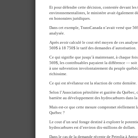
Et pour défendre cette décision, contestée devant les
environnementalistes, le ministère avait également dé
en honoraires juridiques.
Dans cet exemple, TransCanada n’avait versé que 56
analysée.
Après avoir calculé le cout réel moyen de ces analyse
569$ à 18 750$ le tarif des demandes d’autorisation.
Ce qui signifie que jusqu’à maintenant, à chaque fois
569$, les contribuables payaient la différence — soi
à une subvention involontairement du peuple québéco
richissime.
Ce qui est révélateur est la réaction de cette dernière.
Selon l’Association pétrolière et gazière du Québec, 
barrière au développement des hydrocarbures dans la
Mais est-ce que cette mesure compromet réellement 
Québec ?
Le cout d’un seul forage destiné à explorer le potentie
hydrocarbures est d’environ dix-millions de dollars.
Dans le cas de la demande récente de Petrolia à Antoco