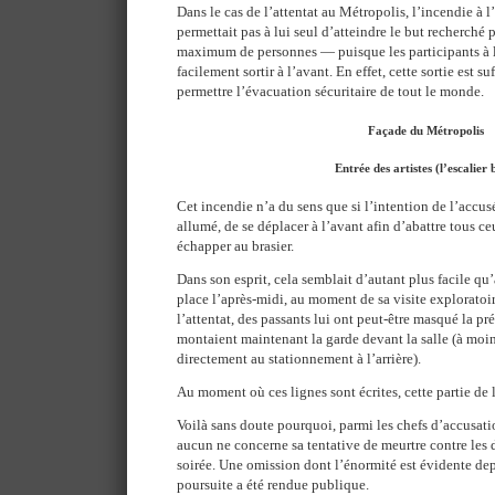
Dans le cas de l’attentat au Métropolis, l’incendie à l’
permettait pas à lui seul d’atteindre le but recherché pa
maximum de personnes — puisque les participants à l
facilement sortir à l’avant. En effet, cette sortie est 
permettre l’évacuation sécuritaire de tout le monde.
Façade du Métropolis
Entrée des artistes (l’escalier 
Cet incendie n’a du sens que si l’intention de l’accusé
allumé, de se déplacer à l’avant afin d’abattre tous c
échapper au brasier.
Dans son esprit, cela semblait d’autant plus facile qu’
place l’après-midi, au moment de sa visite exploratoire
l’attentat, des passants lui ont peut-être masqué la pr
montaient maintenant la garde devant la salle (à moin
directement au stationnement à l’arrière).
Au moment où ces lignes sont écrites, cette partie de 
Voilà sans doute pourquoi, parmi les chefs d’accusation
aucun ne concerne sa tentative de meurtre contre les d
soirée. Une omission dont l’énormité est évidente dep
poursuite a été rendue publique.