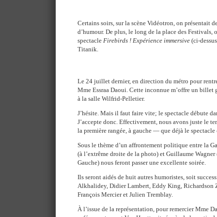
Certains soirs, sur la scène Vidéotron, on présentait d
d’humour. De plus, le long de la place des Festivals,
spectacle
Firebirds ! Expérience immersive
(ci-dessus
Titanik.
Le 24 juillet dernier, en direction du métro pour rentr
Mme Essraa Daoui. Cette inconnue m’offre un billet 
à la salle Wilfrid-Pelletier.
J’hésite. Mais il faut faire vite; le spectacle débute d
J’accepte donc. Effectivement, nous avons juste le t
la première rangée, à gauche — que déjà le spectacl
Sous le thème d’un affrontement politique entre la G
(à l’extrême droite de la photo) et Guillaume Wagner (
Gauche) nous feront passer une excellente soirée.
Ils seront aidés de huit autres humoristes, soit succe
Alkhalidey, Didier Lambert, Eddy King, Richardson Z
François Mercier et Julien Tremblay.
À l’issue de la représentation, pour remercier Mme Dao