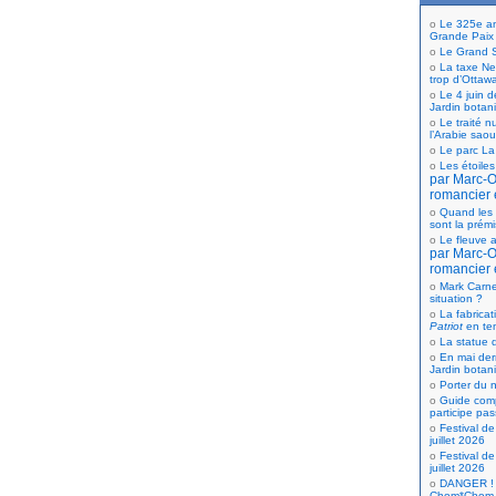
Le 325e ann
Grande Paix
Le Grand S
La taxe Net
trop d’Ottaw
Le 4 juin d
Jardin botan
Le traité n
l’Arabie saou
Le parc La
Les étoiles
par Marc-Ol
romancier 
Quand les 
sont la prém
Le fleuve a
par Marc-Ol
romancier 
Mark Carne
situation ?
La fabricat
Patriot
en te
La statue d
En mai der
Jardin botan
Porter du n
Guide comp
participe pas
Festival de
juillet 2026
Festival de
juillet 2026
DANGER ! 
Chom*Chom