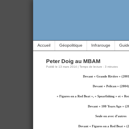
Accueil
Géopolitique
Infrarouge
Guid
Peter Doig au MBAM
Publié le 13 mars 2014 | Temps de lecture : 3 minutes
Devant « Grande Rivière » (200
Devant « Pelican » (2004)
« Figures on a Red Boat », « Spearfishing » et « R
Devant « 100 Years Ago » (2
Seule ou avec d’autres
Devant « Figures on a Red Boat » (