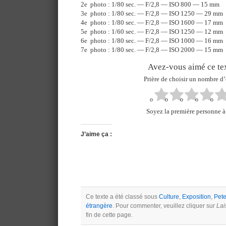
2e photo : 1/80 sec. — F/2,8 — ISO 800 — 15 mm
3e photo : 1/80 sec. — F/2,8 — ISO 1250 — 29 mm
4e photo : 1/80 sec. — F/2,8 — ISO 1600 — 17 mm
5e photo : 1/60 sec. — F/2,8 — ISO 1250 — 12 mm
6e photo : 1/80 sec. — F/2,8 — ISO 1000 — 16 mm
7e photo : 1/80 sec. — F/2,8 — ISO 2000 — 15 mm
Avez-vous aimé ce tex
Prière de choisir un nombre d’
Soyez la première personne à 
J’aime ça :
Ce texte a été classé sous
Culture
,
Exposition
,
Pete
étrangère
. Pour commenter, veuillez cliquer sur
Lai
fin de cette page.