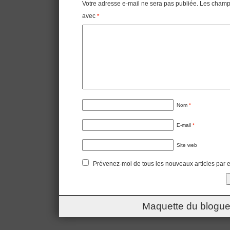
Votre adresse e-mail ne sera pas publiée.
Les champs
avec
*
Nom
*
E-mail
*
Site web
Prévenez-moi de tous les nouveaux articles par e
Maquette du blogue 