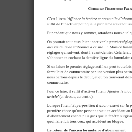
Cliquez sur l’image pour l’agr
C’est l’item ‘
Afficher la fenêtre contextuelle d’abo
suffit de l’inactiver pour que le problème s’évanouiss
Et pendant que nous y sommes, attardons-nous quelque
On pourrait tout aussi bien inactiver le premier réglage
aux visiteurs de s’abonner à ce site…
’. Mais ce faisan
réglages qui suivent, dont l’avant-dernier. Cela ferait
s’abonner en cochant la dernière ligne du formulaire
Si on laisse le premier réglage actif, on peut toutefoi
formulaire de commentaire par une version plus petite
nous parlons depuis le début, et qu’on trouverait don
commentaire.
Pour ce faire, il suffit d’activer l’item ‘
Ajouter le bloc
article
’ (ci-dessus, au centre).
Lorsque l’item ‘
Superposition d’abonnement sur la p
première chose qu’une personne voit en accédant au b
d’abonnement encore plus gros que la fenêtre surgiss
quoi faire fuir tous ceux qui accèdent au blogue.
Le retour de l’ancien formulaire d’abonnement