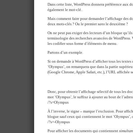
Dans cette liste, WordPress donnera préférence aux do
également le mot-clé.
Mais comment faire pour demander l’affichage des d
deux mots-clés ? Ou le premier
sans
le deuxième ?
On ne peut pas exiger des lecteurs d’un bloque qu’ils 
terminologie des recherches avancées de WordPress. Vo
les codifier sous forme d’éléments de menu.
Partons d’un exemple.
Si on demande à WordPress d’afficher tous les textes
‘Olympus’, on remarquera que dans la partie supérieur
(Google Chrome, Apple Safari, etc.), l’URL affichée se
Donc, pour obtenir l’affichage sélectif de tous les d
mot ‘Olympus’, le suffixe à ajouter au bout de l’adres
/?s=Olympus
À l’inverse, le signe
–
marque l’exclusion. Pour affic
blogue sauf ceux qui contiennent le mot ‘Olympus’, ce
/?s=-Olympus
Pour afficher les documents qui contiennent
simulta