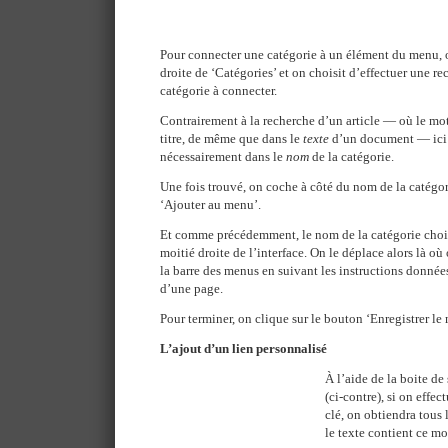
Pour connecter une catégorie à un élément du menu, on
droite de ‘Catégories’ et on choisit d’effectuer une re
catégorie à connecter.
Contrairement à la recherche d’un article — où le mot
titre, de même que dans le
texte
d’un document — ici l
nécessairement dans le
nom
de la catégorie.
Une fois trouvé, on coche à côté du nom de la catégor
‘Ajouter au menu’.
Et comme précédemment, le nom de la catégorie chois
moitié droite de l’interface. On le déplace alors là où
la barre des menus en suivant les instructions donné
d’une page.
Pour terminer, on clique sur le bouton ‘Enregistrer le m
L’ajout d’un lien personnalisé
À l’aide de la boite de 
(ci-contre), si on effe
clé, on obtiendra tous
le texte contient ce mo