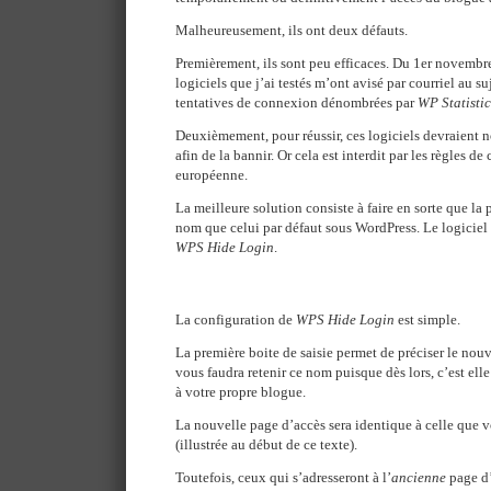
Malheureusement, ils ont deux défauts.
Premièrement, ils sont peu efficaces. Du 1er novembre
logiciels que j’ai testés m’ont avisé par courriel au s
tentatives de connexion dénombrées par
WP Statistic
Deuxièmement, pour réussir, ces logiciels devraient no
afin de la bannir. Or cela est interdit par les règles d
européenne.
La meilleure solution consiste à faire en sorte que la
nom que celui par défaut sous WordPress. Le logiciel qu
WPS Hide Login
.
La configuration de
WPS Hide Login
est simple.
La première boite de saisie permet de préciser le nou
vous faudra retenir ce nom puisque dès lors, c’est ell
à votre propre blogue.
La nouvelle page d’accès sera identique à celle que v
(illustrée au début de ce texte).
Toutefois, ceux qui s’adresseront à l’
ancienne
page d’