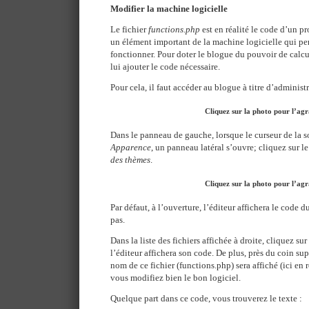
Modifier la machine logicielle
Le fichier
functions.php
est en réalité le code d’un p
un élément important de la machine logicielle qui p
fonctionner. Pour doter le blogue du pouvoir de calcule
lui ajouter le code nécessaire.
Pour cela, il faut accéder au blogue à titre d’administr
Cliquez sur la photo pour l’ag
Dans le panneau de gauche, lorsque le curseur de la s
Apparence
, un panneau latéral s’ouvre; cliquez sur l
des thèmes
.
Cliquez sur la photo pour l’ag
Par défaut, à l’ouverture, l’éditeur affichera le code d
pas.
Dans la liste des fichiers affichée à droite, cliquez sur
l’éditeur affichera son code. De plus, près du coin sup
nom de ce fichier (functions.php) sera affiché (ici en
vous modifiez bien le bon logiciel.
Quelque part dans ce code, vous trouverez le texte :