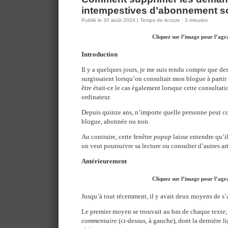
intempestives d’abonnement 
Publié le 30 août 2024 | Temps de lecture : 3 minutes
Cliquez sur l’image pour l’agr
Introduction
Il y a quelques jours, je me suis rendu compte que 
surgissaient lorsqu’on consultait mon blogue à partir
être était-ce le cas également lorsque cette consultati
ordinateur.
Depuis quinze ans, n’importe quelle personne peut c
blogue, abonnée ou non.
Au contraire, cette fenêtre
popup
laisse entendre qu’i
on veut poursuivre sa lecture ou consulter d’autres art
Antérieurement
Cliquez sur l’image pour l’agr
Jusqu’à tout récemment, il y avait deux moyens de s
Le premier moyen se trouvait au bas de chaque texte; 
commentaire
(ci-dessus, à gauche), dont la dernière l