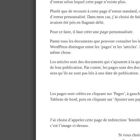
d’erreur selon lequel cette page n’existe plus.
Plutôt que de recourir à cette page d’erreur standard
d’erreur personnalisé. Dans mon cas, j’ai choisi de fair
avaient été pris en flagrant délit.
Pour ce faire, il faut créer une
page
personnalisée.
Parmi tous les documents que peuvent consulter les l
WordPress distingue entre les ‘pages’ et les ‘articles’
même chose.
Les articles sont des documents qui s’ajoutent à la qu
de leur publication. Par contre, les pages sont des do
sens qu’ils ne sont pas liés à une date de publication.
Les pages sont créées en cliquant sur ‘Pages’, à gauc
Tableau de bord, puis en cliquant sur ‘Ajouter une pa
J’ai choisi d’appeler cette page de redirection ‘Interdi
c’est l’image ci-dessus.
Si vous choi