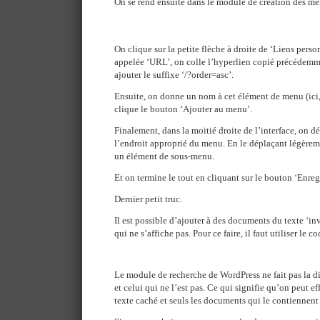
On se rend ensuite dans le module de création des me
On clique sur la petite flèche à droite de ‘Liens person
appelée ‘URL’, on colle l’hyperlien copié précédemme
ajouter le suffixe ‘/?order=asc’.
Ensuite, on donne un nom à cet élément de menu (ici, 
clique le bouton ‘Ajouter au menu’.
Finalement, dans la moitié droite de l’interface, on 
l’endroit approprié du menu. En le déplaçant légèremen
un élément de sous-menu.
Et on termine le tout en cliquant sur le bouton ‘Enreg
Dernier petit truc.
Il est possible d’ajouter à des documents du texte ‘invi
qui ne s’affiche pas. Pour ce faire, il faut utiliser le c
Le module de recherche de WordPress ne fait pas la dif
et celui qui ne l’est pas. Ce qui signifie qu’on peut e
texte caché et seuls les documents qui le contiennent 