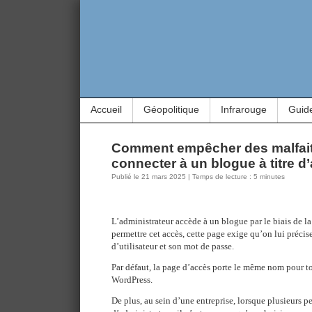
Accueil
Géopolitique
Infrarouge
Guid
Comment empêcher des malfait
connecter à un blogue à titre d
Publié le 21 mars 2025 | Temps de lecture : 5 minutes
L’administrateur accède à un blogue par le biais de l
permettre cet accès, cette page exige qu’on lui préci
d’utilisateur et son mot de passe.
Par défaut, la page d’accès porte le même nom pour t
WordPress.
De plus, au sein d’une entreprise, lorsque plusieurs p