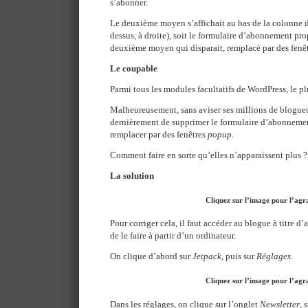
s’abonner.
Le deuxième moyen s’affichait au bas de la colonne de 
dessus, à droite), soit le formulaire d’abonnement pro
deuxième moyen qui disparait, remplacé par des fenêt
Le coupable
Parmi tous les modules facultatifs de WordPress, le plu
Malheureusement, sans aviser ses millions de blogueu
dernièrement de supprimer le formulaire d’abonnement
remplacer par des fenêtres
popup
.
Comment faire en sorte qu’elles n’apparaissent plus ?
La solution
Cliquez sur l’image pour l’agr
Pour corriger cela, il faut accéder au blogue à titre d’a
de le faire à partir d’un ordinateur.
On clique d’abord sur
Jetpack
, puis sur
Réglages
.
Cliquez sur l’image pour l’agr
Dans les réglages, on clique sur l’onglet
Newsletter
, 