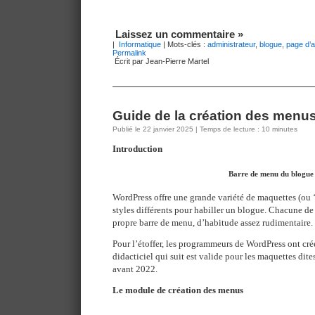
Laissez un commentaire »
|
Informatique
| Mots-clés :
administrateur
,
blogue
,
page d’
Permalink
Écrit par Jean-Pierre Martel
Guide de la création des men
Publié le 22 janvier 2025 | Temps de lecture : 10 minutes
Introduction
Barre de menu du blogue
WordPress offre une grande variété de maquettes (ou 
styles différents pour habiller un blogue. Chacune de
propre barre de menu, d’habitude assez rudimentaire.
Pour l’étoffer, les programmeurs de WordPress ont cré
didacticiel qui suit est valide pour les maquettes dites
avant 2022.
Le module de création des menus