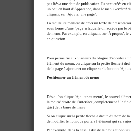
pas liés à une date de publication. Ils sont créés en cl
un peu en haut d’Apparence, dans le menu
vertical
du
cliquant sur ‘Ajouter une page’.
La meilleure manière de créer un texte de présentation
sous forme d’une ‘page’ à laquelle on accède par le bi
de menu. Par exemple, en cliquant sur ‘À propos’, le v
en question.
Pour permettre aux visiteurs du blogue d’accéder à un
élément du menu, on clique sur la petite flèche à dro
de la page à ajouter et on clique sur le bouton ‘Ajout
Positionner un élément de menu
Dès qu’on clique ‘Ajouter au menu’, le nouvel élément
la moitié droite de l’interface, complètement à la fin 
gris) de la barre de menu.
Si on clique sur la petite flèche à droite du nom de la 
de modifier le nom que portera l’élément qui sera ajo
Par exemple, dans la case ’Titre de la navigation’ (ici