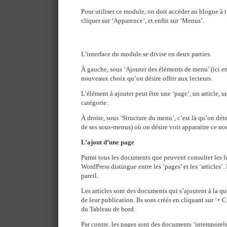
Pour utiliser ce module, on doit accéder au blogue à t
cliquer sur ‘Apparence’, et enfin sur ‘Menus’.
L’interface du module se divise en deux parties.
À gauche, sous ‘Ajouter des éléments de menu’ (ici en 
nouveaux choix qu’on désire offrir aux lecteurs.
L’élément à ajouter peut être une ‘page’, un article, 
catégorie.
À droite, sous ‘Structure du menu’, c’est là qu’on dé
de ses sous-menus) où on désire voir apparaitre ce n
L’ajout d’une page
Parmi tous les documents que peuvent consulter les l
WordPress distingue entre les ‘pages’ et les ‘articles
pareil.
Les articles sont des documents qui s’ajoutent à la qu
de leur publication. Ils sont créés en cliquant sur ‘+ 
du Tableau de bord.
Par contre, les pages sont des documents ‘intemporels’