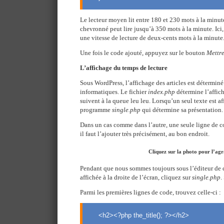
Le lecteur moyen lit entre 180 et 230 mots à la minut
chevronné peut lire jusqu’à 350 mots à la minute. Ici,
une vitesse de lecture de deux-cents mots à la minute
Une fois le code ajouté, appuyez sur le bouton
Mettre
L’affichage du temps de lecture
Sous WordPress, l’affichage des articles est détermi
informatiques. Le fichier
index.php
détermine l’affich
suivent à la queue leu leu. Lorsqu’un seul texte est aff
programme
single.php
qui détermine sa présentation.
Dans un cas comme dans l’autre, une seule ligne de co
il faut l’ajouter très précisément, au bon endroit.
Cliquez sur la photo pour l’ag
Pendant que nous sommes toujours sous l’éditeur de co
affichée à la droite de l’écran, cliquez sur
single.php
.
Parmi les premières lignes de code, trouvez celle-ci :
<h2><?php the_title(); ?></h2>