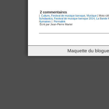
2 commentaires
|
Culture
,
Festival de musique baroque
,
Musique
| Mots-clé
Scholastica
,
Festival de musique baroque 2014
,
La Bande 
Humaines
|
Permalink
Écrit par Jean-Pierre Martel
Maquette du blogue 