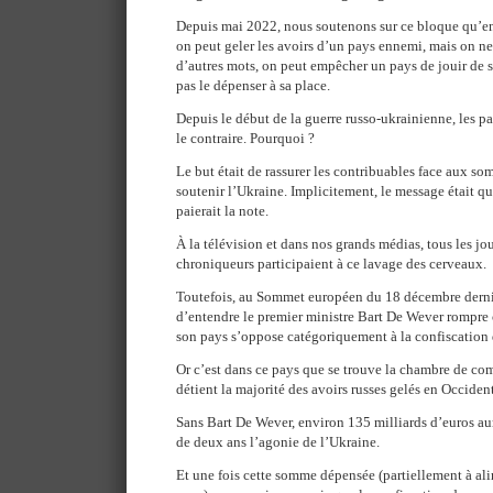
Depuis mai 2022, nous soutenons sur ce bloque qu’en 
on peut geler les avoirs d’un pays ennemi, mais on ne
d’autres mots, on peut empêcher un pays de jouir de 
pas le dépenser à sa place.
Depuis le début de la guerre russo-ukrainienne, les p
le contraire. Pourquoi ?
Le but était de rassurer les contribuables face aux s
soutenir l’Ukraine. Implicitement, le message était qu’
paierait la note.
À la télévision et dans nos grands médias, tous les jou
chroniqueurs participaient à ce lavage des cerveaux.
Toutefois, au Sommet européen du 18 décembre dernier
d’entendre le premier ministre Bart De Wever rompre 
son pays s’oppose catégoriquement à la confiscation 
Or c’est dans ce pays que se trouve la chambre de c
détient la majorité des avoirs russes gelés en Occident
Sans Bart De Wever, environ 135 milliards d’euros aur
de deux ans l’agonie de l’Ukraine.
Et une fois cette somme dépensée (partiellement à ali