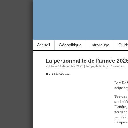
Accueil
Géopolitique
Infrarouge
Guid
La personnalité de l’année 202
Publié le 31 décembre 2025 | Temps de lecture : 4 minutes
Bart De Wever
Bart De 
belge dep
Toute sa 
sur la dé
Flandre, 
néerland
point de 
indépen