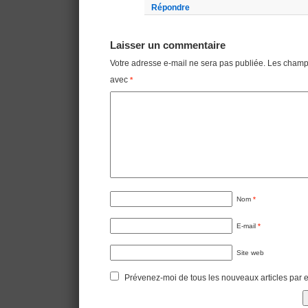
Répondre
Laisser un commentaire
Votre adresse e-mail ne sera pas publiée.
Les champs
avec
*
Nom
*
E-mail
*
Site web
Prévenez-moi de tous les nouveaux articles par e