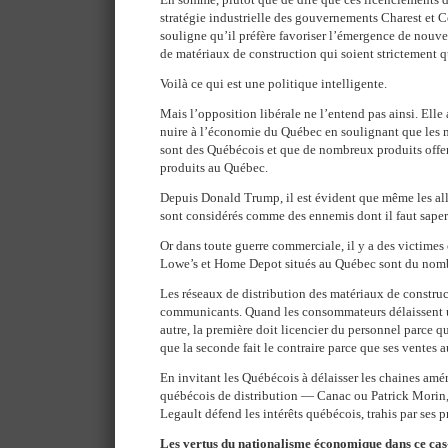
stratégie industrielle des gouvernements Charest et Co
souligne qu’il préfère favoriser l’émergence de nouve
de matériaux de construction qui soient strictement 
Voilà ce qui est une politique intelligente.
Mais l’opposition libérale ne l’entend pas ainsi. Elle
nuire à l’économie du Québec en soulignant que les m
sont des Québécois et que de nombreux produits offer
produits au Québec.
Depuis Donald Trump, il est évident que même les alli
sont considérés comme des ennemis dont il faut sape
Or dans toute guerre commerciale, il y a des victimes
Lowe’s et Home Depot situés au Québec sont du nom
Les réseaux de distribution des matériaux de construc
communicants. Quand les consommateurs délaissent u
autre, la première doit licencier du personnel parce qu
que la seconde fait le contraire parce que ses ventes
En invitant les Québécois à délaisser les chaines amér
québécois de distribution — Canac ou Patrick Morin
Legault défend les intérêts québécois, trahis par ses 
Les vertus du nationalisme économique dans ce cas