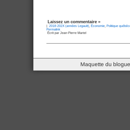
Laissez un commentaire »
|
2018-202X (années Legault)
,
Économie
,
Politique québéc
Permalink
Écrit par Jean-Pierre Martel
Maquette du blogue 