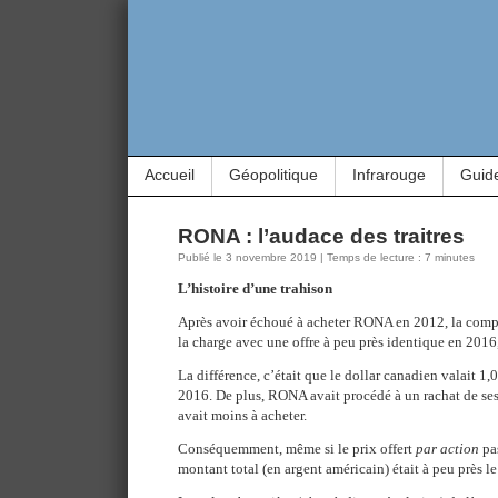
Accueil
Géopolitique
Infrarouge
Guid
RONA : l’audace des traitres
Publié le 3 novembre 2019 | Temps de lecture : 7 minutes
L’histoire d’une trahison
Après avoir échoué à acheter RONA en 2012, la comp
la charge avec une offre à peu près identique en 2016,
La différence, c’était que le dollar canadien valait 
2016. De plus, RONA avait procédé à un rachat de se
avait moins à acheter.
Conséquemment, même si le prix offert
par action
pas
montant total (en argent américain) était à peu près l