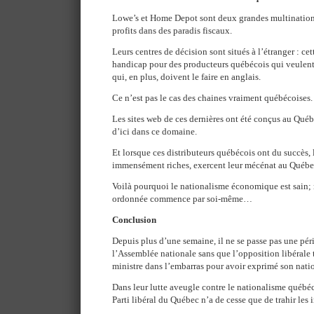
Lowe’s et Home Depot sont deux grandes multinationa
profits dans des paradis fiscaux.
Leurs centres de décision sont situés à l’étranger : ce
handicap pour des producteurs québécois qui veulent l
qui, en plus, doivent le faire en anglais.
Ce n’est pas le cas des chaines vraiment québécoises.
Les sites web de ces dernières ont été conçus au Québe
d’ici dans ce domaine.
Et lorsque ces distributeurs québécois ont du succès,
immensément riches, exercent leur mécénat au Québe
Voilà pourquoi le nationalisme économique est sain; 
ordonnée commence par soi-même…
Conclusion
Depuis plus d’une semaine, il ne se passe pas une pér
l’Assemblée nationale sans que l’opposition libérale 
ministre dans l’embarras pour avoir exprimé son nat
Dans leur lutte aveugle contre le nationalisme québéc
Parti libéral du Québec n’a de cesse que de trahir les 