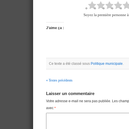
Soyez la première personne à 
J’aime ça :
Ce texte a été classé sous
Politique municipale
.
« Textes précédents
Navigation
Laisser un commentaire
Votre adresse e-mail ne sera pas publiée.
Les champs
avec
*