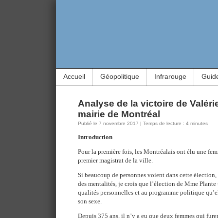
Accueil
Géopolitique
Infrarouge
Guid
Analyse de la victoire de Valérie
mairie de Montréal
Publié le 7 novembre 2017 | Temps de lecture : 4 minutes
Introduction
Pour la première fois, les Montréalais ont élu une fe
premier magistrat de la ville.
Si beaucoup de personnes voient dans cette élection,
des mentalités, je crois que l’élection de Mme Plante 
qualités personnelles et au programme politique qu’el
son sexe.
Depuis 375 ans, il n’y a eu que deux femmes qui furen