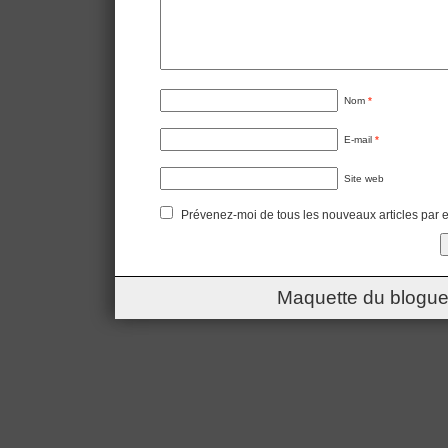
Nom
*
E-mail
*
Site web
Prévenez-moi de tous les nouveaux articles par e
Maquette du blogue 