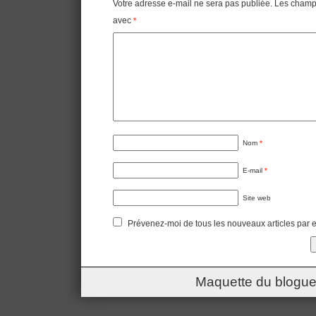
Votre adresse e-mail ne sera pas publiée.
Les champs
avec
*
Nom
*
E-mail
*
Site web
Prévenez-moi de tous les nouveaux articles par e
Maquette du blogue 