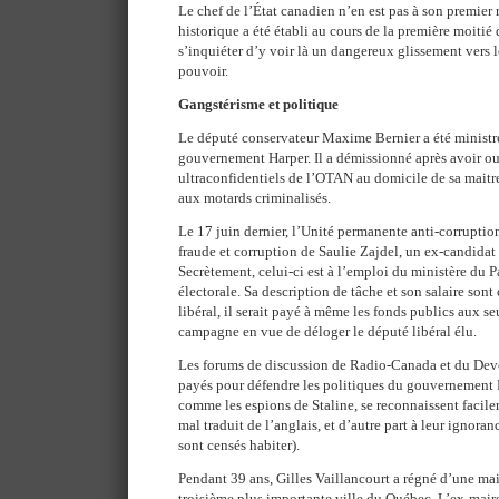
Le chef de l’État canadien n’en est pas à son premier 
historique a été établi au cours de la première moitié
s’inquiéter d’y voir là un dangereux glissement vers 
pouvoir.
Gangstérisme et politique
Le député conservateur Maxime Bernier a été ministre
gouvernement Harper. Il a démissionné après avoir o
ultraconfidentiels de l’OTAN au domicile de sa maitr
aux motards criminalisés.
Le 17 juin dernier, l’Unité permanente anti-corruption
fraude et corruption de Saulie Zajdel, un ex-candidat 
Secrètement, celui-ci est à l’emploi du ministère du P
électorale. Sa description de tâche et son salaire sont 
libéral, il serait payé à même les fonds publics aux seu
campagne en vue de déloger le député libéral élu.
Les forums de discussion de Radio-Canada et du Devoi
payés pour défendre les politiques du gouvernement Ha
comme les espions de Staline, se reconnaissent facilem
mal traduit de l’anglais, et d’autre part à leur ignora
sont censés habiter).
Pendant 39 ans, Gilles Vaillancourt a régné d’une main 
troisième plus importante ville du Québec. L’ex-maire