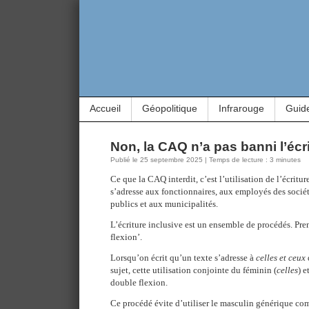
Accueil
Géopolitique
Infrarouge
Guid
Non, la CAQ n’a pas banni l’écri
Publié le 25 septembre 2025 | Temps de lecture : 3 minutes
Ce que la CAQ interdit, c’est l’utilisation de l’écritur
s’adresse aux fonctionnaires, aux employés des socié
publics et aux municipalités.
L’écriture inclusive est un ensemble de procédés. Pr
flexion’.
Lorsqu’on écrit qu’un texte s’adresse à
celles et ceux
sujet, cette utilisation conjointe du féminin (
celles
) e
double flexion.
Ce procédé évite d’utiliser le masculin générique com