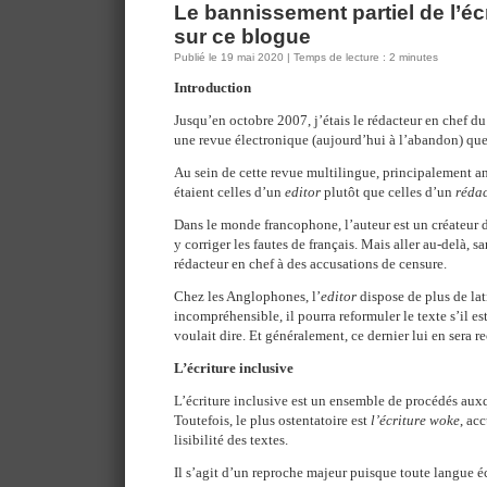
Le bannissement partiel de l’écr
sur ce blogue
Publié le 19 mai 2020 | Temps de lecture : 2 minutes
Introduction
Jusqu’en octobre 2007, j’étais le rédacteur en chef d
une revue électronique (aujourd’hui à l’abandon) que
Au sein de cette revue multilingue, principalement 
étaient celles d’un
editor
plutôt que celles d’un
rédac
Dans le monde francophone, l’auteur est un créateur do
y corriger les fautes de français. Mais aller au-delà, s
rédacteur en chef à des accusations de censure.
Chez les Anglophones, l’
editor
dispose de plus de lat
incompréhensible, il pourra reformuler le texte s’il es
voulait dire. Et généralement, ce dernier lui en sera r
L’écriture inclusive
L’écriture inclusive est un ensemble de procédés auxq
Toutefois, le plus ostentatoire est
l’écriture woke
, ac
lisibilité des textes.
Il s’agit d’un reproche majeur puisque toute langue éc