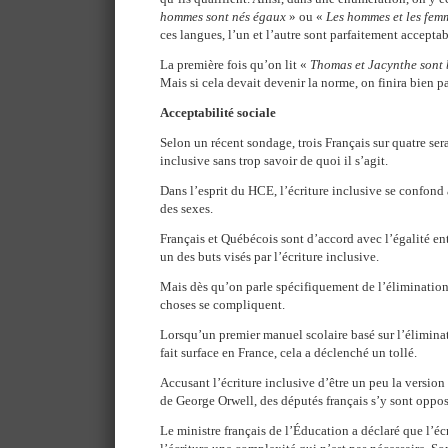
hommes sont nés égaux
» ou «
Les hommes et les fem
ces langues, l’un et l’autre sont parfaitement acceptab
La première fois qu’on lit «
Thomas et Jacynthe sont 
Mais si cela devait devenir la norme, on finira bien pa
Acceptabilité sociale
Selon un récent sondage, trois Français sur quatre sera
inclusive sans trop savoir de quoi il s’agit.
Dans l’esprit du HCE, l’écriture inclusive se confond
des sexes.
Français et Québécois sont d’accord avec l’égalité en
un des buts visés par l’écriture inclusive.
Mais dès qu’on parle spécifiquement de l’élimination
choses se compliquent.
Lorsqu’un premier manuel scolaire basé sur l’élimina
fait surface en France, cela a déclenché un tollé.
Accusant l’écriture inclusive d’être un peu la version
de George Orwell, des députés français s’y sont oppo
Le ministre français de l’Éducation a déclaré que l’éc