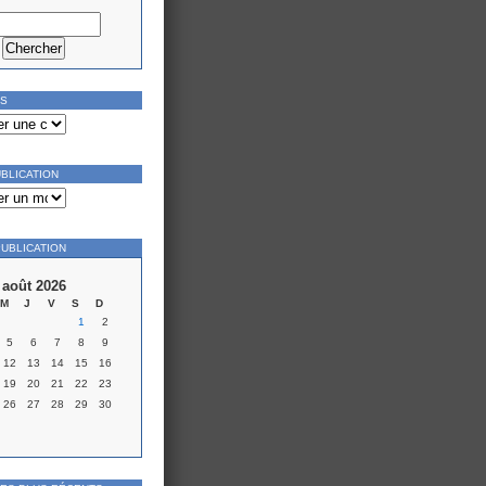
ES
UBLICATION
PUBLICATION
août 2026
M
J
V
S
D
1
2
5
6
7
8
9
12
13
14
15
16
19
20
21
22
23
26
27
28
29
30