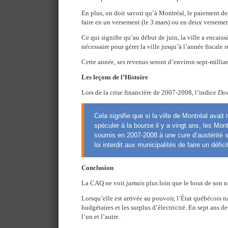
En plus, on doit savoir qu’à Montréal, le paiement de
faire en un versement (le 3 mars) ou en deux versements
Ce qui signifie qu’au début de juin, la ville a encaissé
nécessaire pour gérer la ville jusqu’à l’année fiscale 
Cette année, ses revenus seront d’environ sept-milliar
Les leçons de l’Histoire
Lors de la crise financière de 2007-2008, l’indice
Dow
Cela signifie que si la ville de Montréal avait
spéculer à la bourse il y a vingt ans, les Mont
soumis en 2007-2008 à une cure d’austérité 
loi interdit aux municipalités de faire un défici
Conclusion
La CAQ ne voit
jamais
plus loin que le bout de son n
Lorsqu’elle est arrivée au pouvoir, l’État québécois n
budgétaires et les surplus d’électricité. En sept ans d
l’un et l’autre.