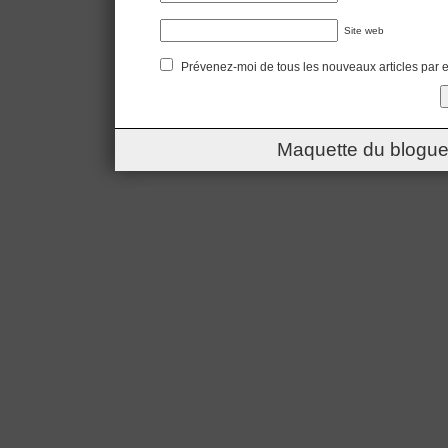
Site web
Prévenez-moi de tous les nouveaux articles par e
Maquette du blogue 