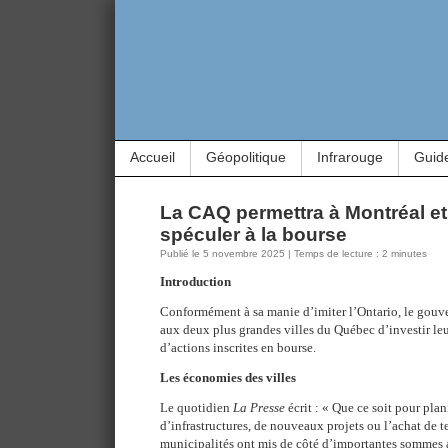
Accueil
Géopolitique
Infrarouge
Guid
La CAQ permettra à Montréal e
spéculer à la bourse
Publié le 5 novembre 2025 | Temps de lecture : 2 minutes
Introduction
Conformément à sa manie d’imiter l’Ontario, le gou
aux deux plus grandes villes du Québec d’investir leu
d’actions inscrites en bourse.
Les économies des villes
Le quotidien
La Presse
écrit : « Que ce soit pour plani
d’infrastructures, de nouveaux projets ou l’achat de 
municipalités ont mis de côté d’importantes sommes a