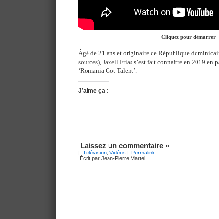
Cliquez pour démarrer
Âgé de 21 ans et originaire de République dominicain
sources), Jaxell Frias s’est fait connaitre en 2019 en p
‘Romania Got Talent’.
J’aime ça :
Laissez un commentaire »
|
Télévision
,
Vidéos
|
Permalink
Écrit par Jean-Pierre Martel