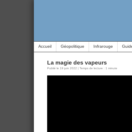
Accueil
Géopolitique
Infrarouge
Guid
La magie des vapeurs
Publié le 19 juin 2022 | Temps de lecture : 1 minute