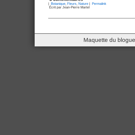
|
Botanique
,
Fleurs
,
Nature
|
Permalink
Écrit par Jean-Pierre Martel
Maquette du blogue 