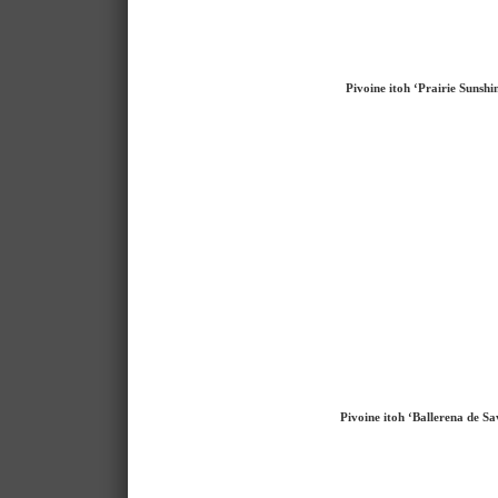
Pivoine itoh ‘Prairie Sunshi
Pivoine itoh ‘Ballerena de Sa