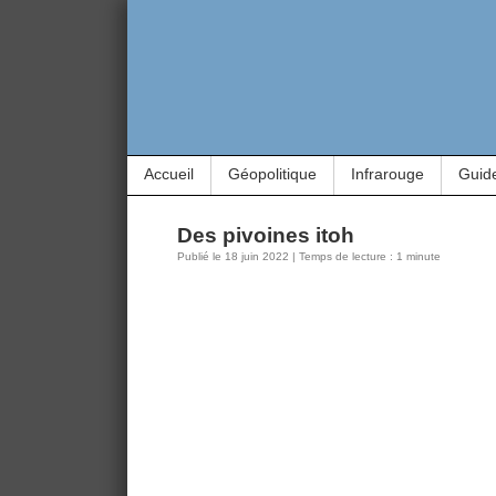
Accueil
Géopolitique
Infrarouge
Guid
Des pivoines itoh
Publié le 18 juin 2022 | Temps de lecture : 1 minute