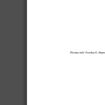
Pivoine itoh ‘Gordon-E. Simo