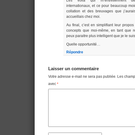
Les voilà qui m’entretiennent d
internationaux, et ce pour beaucoup moi
collation et des breuvages que j’aurais
accueillais chez moi.
Au final, c’est en simplifiant leur propos
concepts que moi-même, en tant que ré
peux paraitre plus intelligent que je le suis
Quelle opportunité…
Répondre
Laisser un commentaire
Votre adresse e-mail ne sera pas publiée.
Les champs
avec
*