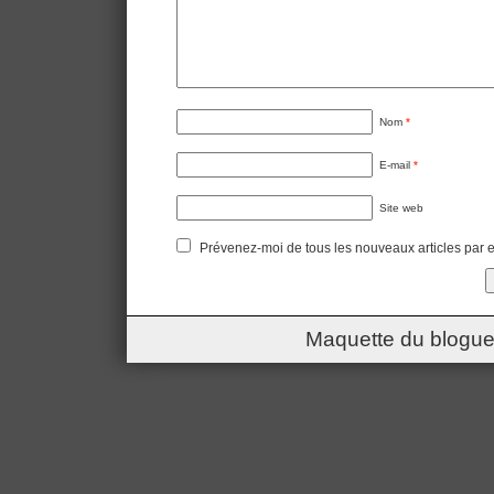
Nom
*
E-mail
*
Site web
Prévenez-moi de tous les nouveaux articles par e
Maquette du blogue 