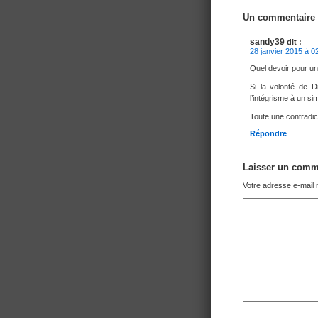
Navigation
Un commentaire
sandy39
dit :
28 janvier 2015 à 0
Quel devoir pour un
Si la volonté de D
l’intégrisme à un si
Toute une contradi
Répondre
Laisser un comm
Votre adresse e-mail 