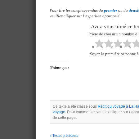
Pour lire les comptes-rendus du
premier
ou du
deux
veuillez cliquer sur l’hyperlien approprié.
Avez-vous aimé ce tex
Prière de choisir un nombre d’
Soyez la première personne à 
J’aime ça :
Ce texte a été classé sous
Récit du voyage à La H
voyage
. Pour commenter, veuillez cliquer sur
Laiss
de cette page.
« Textes précédents