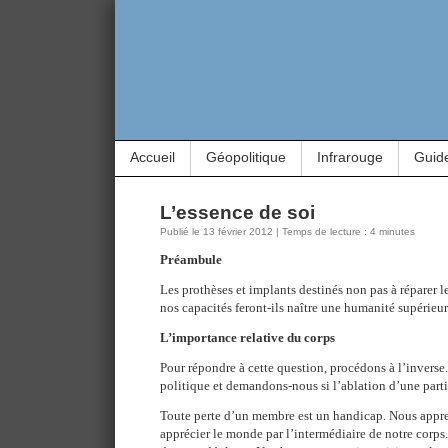
Accueil
Géopolitique
Infrarouge
Guid
L’essence de soi
Publié le 13 février 2012 | Temps de lecture : 4 minutes
Préambule
Les prothèses et implants destinés non pas à réparer l
nos capacités feront-ils naître une humanité supérie
L’importance relative du corps
Pour répondre à cette question, procédons à l’inverse
politique et demandons-nous si l’ablation d’une part
Toute perte d’un membre est un handicap. Nous appre
apprécier le monde par l’intermédiaire de notre corp