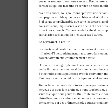
que nous sommes, c’est notre cerveau. Tout le reste, c’
corps n’est qu’une machine au service de notre intell
Avec les années, nous pourrions éprouver une certain
compagnon stupide qui nous a si bien servi et qui nou
Et il serait compréhensible que cette tendresse s’ampl
nous assistons, impuissants, à son déclin et à ses diff
suite à nos volontés. Comme ce vieil animal de compa
euthanasier, sachant qu’on n’en aura pas d’autres.
Le cerveau et la réalité
Les amateurs de réalité virtuelle connaissent bien ce
l’illusion d’être soudainement transportés dans un mo
doivent affronter un environnement hostile.
De manière analogue, depuis la naissance, notre cerv
masse flottante dans un bocal dans un laboratoire, co
d’électrodes et nous pourrions avoir la conviction int
d’interagir avec ce monde virtuel qui nous est soumis
Toutes les « preuves » de notre existence pourraient a
nerveux qui nous font croire que nous touchons, que
sentons et que nous goûtons. Bref, toute notre vie pou
virtuelle et nous n’aurions aucun moyen de nous assur
permanence par des ordinateurs plus puissants qui nou