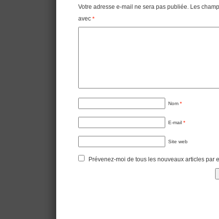
Votre adresse e-mail ne sera pas publiée.
Les champs
avec
*
Nom
*
E-mail
*
Site web
Prévenez-moi de tous les nouveaux articles par e