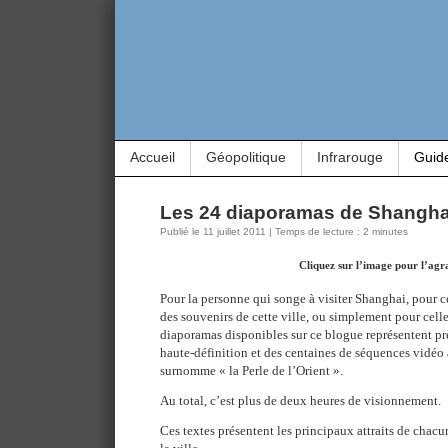
Accueil
Géopolitique
Infrarouge
Guid
Les 24 diaporamas de Shangha
Publié le 11 juillet 2011 | Temps de lecture : 2 minutes
Cliquez sur l’image pour l’agr
Pour la personne qui songe à visiter Shanghai, pour c
des souvenirs de cette ville, ou simplement pour celle 
diaporamas disponibles sur ce blogue représentent pr
haute-définition et des centaines de séquences vidéo 
surnomme « la Perle de l’Orient ».
Au total, c’est plus de deux heures de visionnement.
Ces textes présentent les principaux attraits de chacu