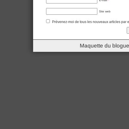
E-mail
*
Site web
Prévenez-moi de tous les nouveaux articles par e
Maquette du blogue 