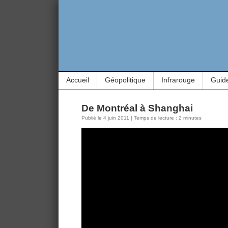
Accueil
Géopolitique
Infrarouge
Guid
De Montréal à Shanghai
Publié le 4 juin 2011 | Temps de lecture : 2 minutes