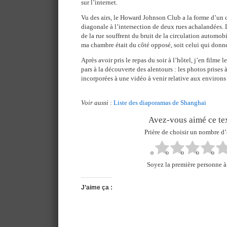
sur l’internet.
Vu des airs, le Howard Johnson Club a la forme d’un c
diagonale à l’intersection de deux rues achalandées. 
de la rue souffrent du bruit de la circulation automo
ma chambre était du côté opposé, soit celui qui donne
Après avoir pris le repas du soir à l’hôtel, j’en filme 
pars à la découverte des alentours : les photos prises 
incorporées à une vidéo à venir relative aux environs 
Voir aussi
:
Liste des diaporamas de Shanghai
Avez-vous aimé ce tex
Prière de choisir un nombre d’
Soyez la première personne à 
J’aime ça :