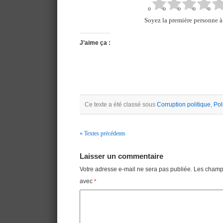
Soyez la première personne à 
J’aime ça :
Ce texte a été classé sous
Corruption politique
,
Pol
« Textes précédents
Navigation
Laisser un commentaire
Votre adresse e-mail ne sera pas publiée.
Les champs
avec
*