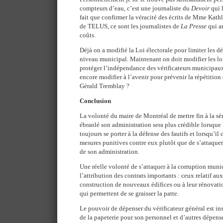
compteurs d’eau, c’est une journaliste du
Devoir
qui l
fait que confirmer la véracité des écrits de Mme Kath
de TELUS, ce sont les journalistes de
La Presse
qui a
coûts.
Déjà on a modifié la Loi électorale pour limiter les d
niveau municipal. Maintenant on doit modifier les l
protéger l’indépendance des vérificateurs municipau
encore modifier à l’avenir pour prévenir la répétition
Gérald Tremblay ?
Conclusion
La volonté du maire de Montréal de mettre fin à la sé
ébranlé son administration sera plus crédible lorsqu
toujours se porter à la défense des fautifs et lorsqu’
mesures punitives contre eux plutôt que de s’attaquer 
de son administration.
Une réelle volonté de s’attaquer à la corruption munic
l’attribution des contrats importants : ceux relatif aux 
construction de nouveaux édifices ou à leur rénovation
qui permettent de se graisser la patte.
Le pouvoir de dépenser du vérificateur général est insi
de la papeterie pour son personnel et d’autres dépen