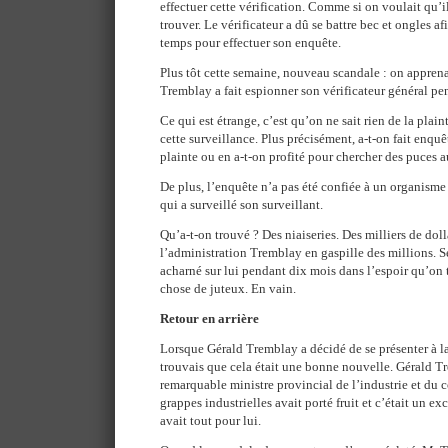
effectuer cette vérification. Comme si on voulait qu’il
trouver. Le vérificateur a dû se battre bec et ongles a
temps pour effectuer son enquête.
Plus tôt cette semaine, nouveau scandale : on apprena
Tremblay a fait espionner son vérificateur général pe
Ce qui est étrange, c’est qu’on ne sait rien de la plai
cette surveillance. Plus précisément, a-t-on fait enquêt
plainte ou en a-t-on profité pour chercher des puces a
De plus, l’enquête n’a pas été confiée à un organisme 
qui a surveillé son surveillant.
Qu’a-t-on trouvé ? Des niaiseries. Des milliers de doll
l’administration Tremblay en gaspille des millions. S
acharné sur lui pendant dix mois dans l’espoir qu’on
chose de juteux. En vain.
Retour en arrière
Lorsque Gérald Tremblay a décidé de se présenter à la
trouvais que cela était une bonne nouvelle. Gérald T
remarquable ministre provincial de l’industrie et du 
grappes industrielles avait porté fruit et c’était un e
avait tout pour lui.