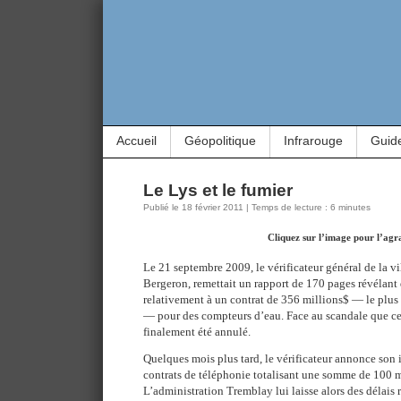
Accueil
Géopolitique
Infrarouge
Guid
Le Lys et le fumier
Publié le 18 février 2011 | Temps de lecture : 6 minutes
Cliquez sur l’image pour l’agr
Le 21 septembre 2009, le vérificateur général de la v
Bergeron, remettait un rapport de 170 pages révélant
relativement à un contrat de 356 millions$ — le plus g
— pour des compteurs d’eau. Face au scandale que cel
finalement été annulé.
Quelques mois plus tard, le vérificateur annonce son i
contrats de téléphonie totalisant une somme de 100 
L’administration Tremblay lui laisse alors des délais 